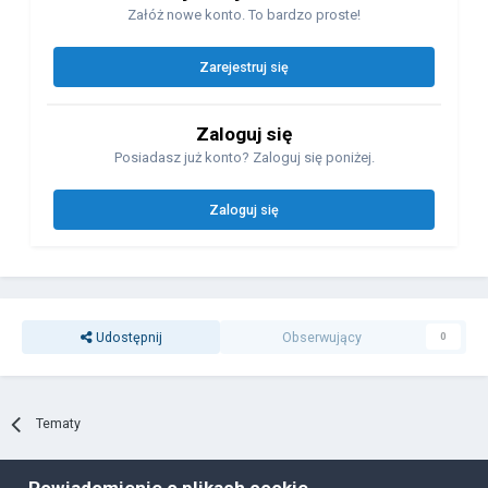
Załóż nowe konto. To bardzo proste!
Zarejestruj się
Zaloguj się
Posiadasz już konto? Zaloguj się poniżej.
Zaloguj się
Udostępnij
Obserwujący
0
Tematy
Powiadomienie o plikach cookie