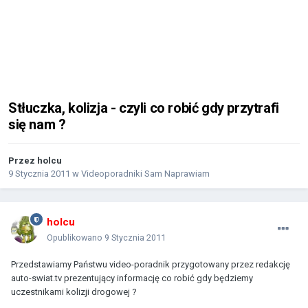
Stłuczka, kolizja - czyli co robić gdy przytrafi
się nam ?
Przez
holcu
9 Stycznia 2011
w
Videoporadniki Sam Naprawiam
holcu
Opublikowano
9 Stycznia 2011
Przedstawiamy Państwu video-poradnik przygotowany przez redakcję
auto-swiat.tv prezentujący informację co robić gdy będziemy
uczestnikami kolizji drogowej ?