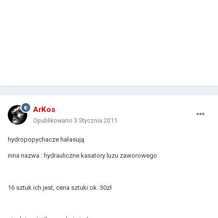
ArKos
Opublikowano
3 Stycznia 2011
hydropopychacze hałasują
inna nazwa : hydrauliczne kasatory luzu zaworowego
16 sztuk ich jest, cena sztuki ok. 30zł