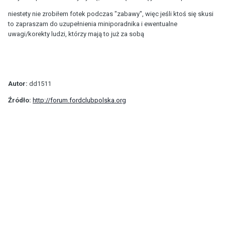
niestety nie zrobiłem fotek podczas "zabawy", więc jeśli ktoś się skusi
to zapraszam do uzupełnienia miniporadnika i ewentualne
uwagi/korekty ludzi, którzy mają to już za sobą
Autor:
dd1511
Źródło:
http://forum.fordclubpolska.org