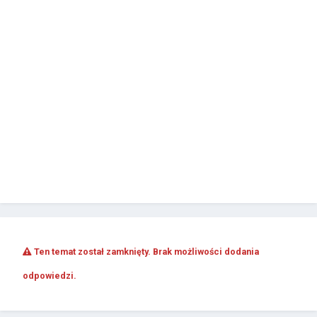
Ten temat został zamknięty. Brak możliwości dodania
odpowiedzi.