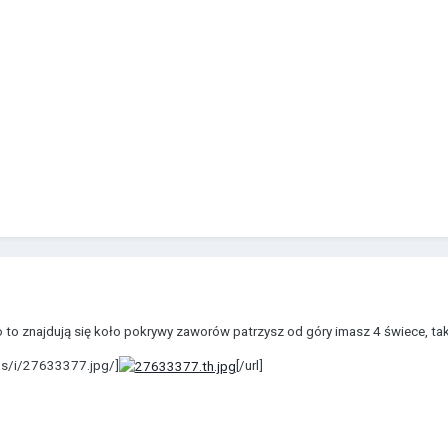
 to znajdują się koło pokrywy zaworów patrzysz od góry imasz 4 świece, tak 
s/i/27633377.jpg/]
[/url]