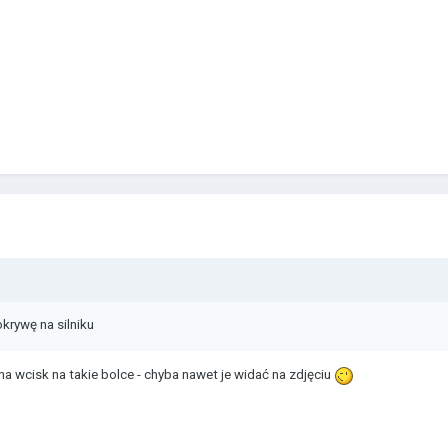
krywę na silniku
 na wcisk na takie bolce - chyba nawet je widać na zdjęciu