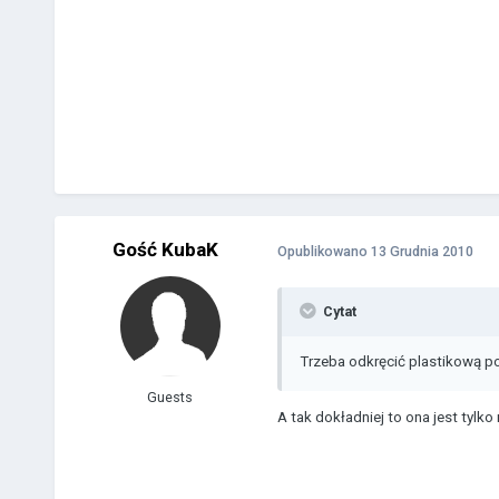
Gość KubaK
Opublikowano
13 Grudnia 2010
Cytat
Trzeba odkręcić plastikową po
Guests
A tak dokładniej to ona jest tylko