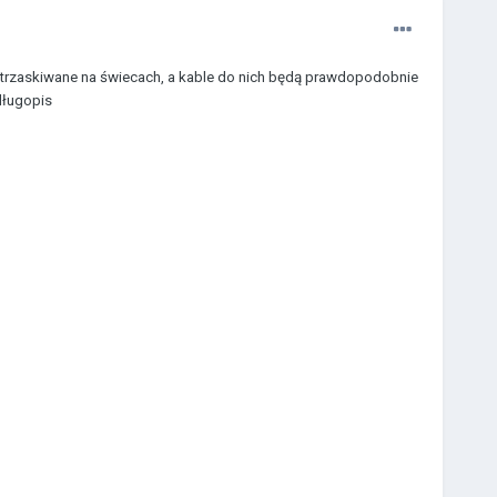
 zatrzaskiwane na świecach, a kable do nich będą prawdopodobnie
długopis