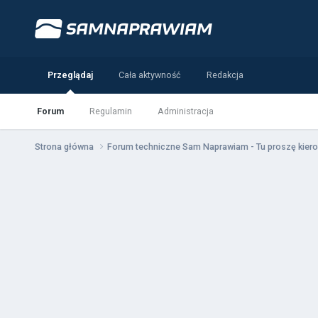
Przeglądaj
Cała aktywność
Redakcja
Forum
Regulamin
Administracja
Strona główna
Forum techniczne Sam Naprawiam - Tu proszę kiero