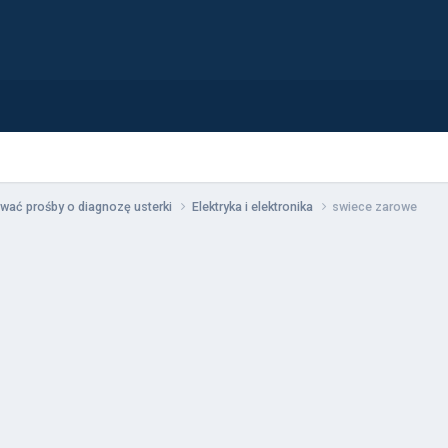
wać prośby o diagnozę usterki
Elektryka i elektronika
swiece zarowe