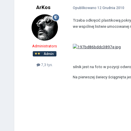
ArKos
Opublikowano
12 Grudnia 2010
Trzeba odkręcić plastikową pokryw
we wspólnej listwie umocowanej n
Administrators
7,3 tys.
silnik jest na foto w pozycji odwro
Na pierwszej świecy ściągnięta jes