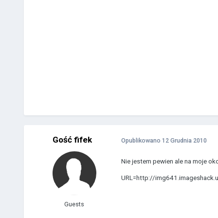
Gość fifek
Opublikowano
12 Grudnia 2010
Nie jestem pewien ale na moje oko
URL=http://img641.imageshack.u
Guests