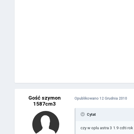
Gość szymon
Opublikowano
12 Grudnia 2010
1587cm3
Cytat
czy w oplu astra 3 1.9 cdti ro