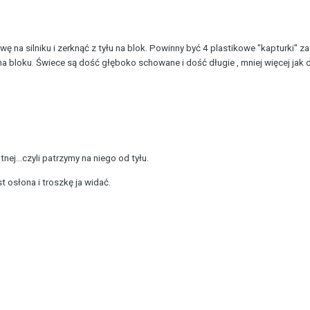
ę na silniku i zerknąć z tyłu na blok. Powinny być 4 plastikowe "kapturki"
a bloku. Świece są dość głęboko schowane i dość długie , mniej więcej jak 
tnej...czyli patrzymy na niego od tyłu.
t osłona i troszkę ja widać.