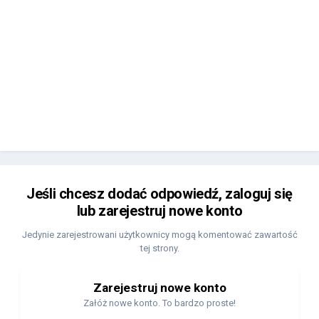
Jeśli chcesz dodać odpowiedź, zaloguj się
lub zarejestruj nowe konto
Jedynie zarejestrowani użytkownicy mogą komentować zawartość
tej strony.
Zarejestruj nowe konto
Załóż nowe konto. To bardzo proste!