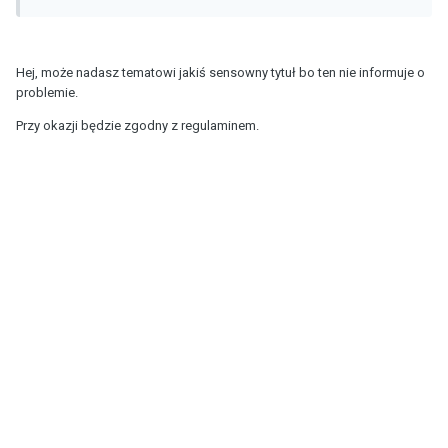
Hej, może nadasz tematowi jakiś sensowny tytuł bo ten nie informuje o
problemie.
Przy okazji będzie zgodny z regulaminem.