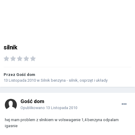
silnik
Przez Gość dom
13 Listopada 2010
w
Silnik benzyna - silnik, osprzęt i układy
Gość dom
Opublikowano
13 Listopada 2010
hej mam problem z slnikiem w volswagenie 1,4 benzyna odpalam
igasnie