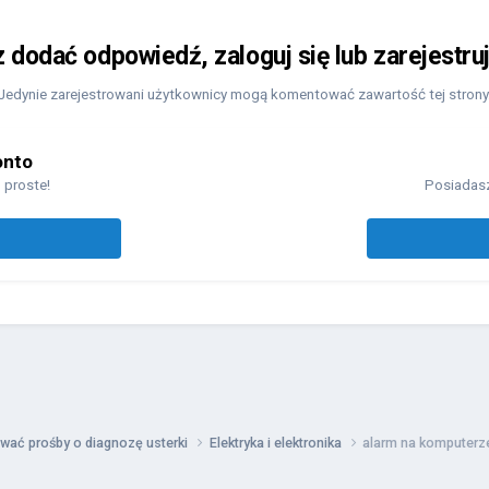
z dodać odpowiedź, zaloguj się lub zarejestru
Jedynie zarejestrowani użytkownicy mogą komentować zawartość tej strony
onto
 proste!
Posiadasz
wać prośby o diagnozę usterki
Elektryka i elektronika
alarm na komputerze