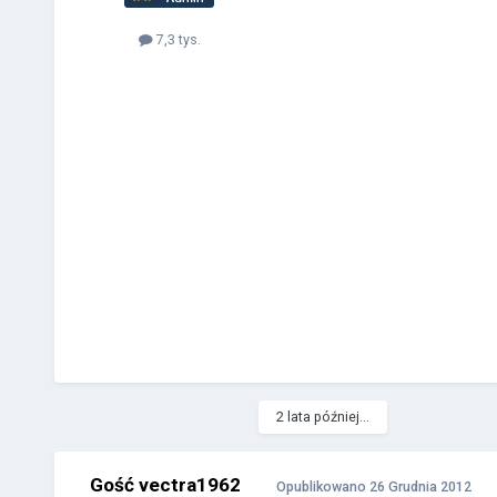
7,3 tys.
2 lata później...
Gość vectra1962
Opublikowano
26 Grudnia 2012