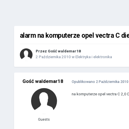
alarm na komputerze opel vectra C di
Przez Gość waldemar18
2 Października 2010
w
Elektryka i elektronika
Gość waldemar18
Opublikowano
2 Października 2010
na komputerze opel vectra C 2,0
Guests