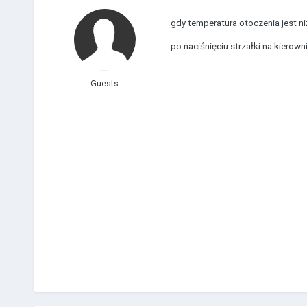
gdy temperatura otoczenia jest n
po naciśnięciu strzałki na kierown
Guests