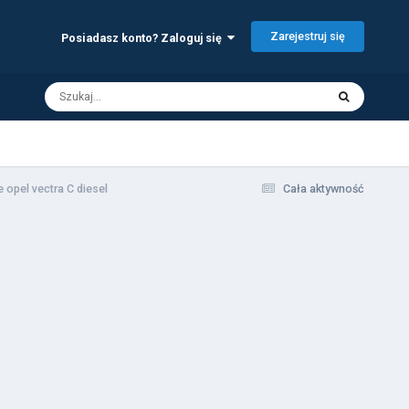
Zarejestruj się
Posiadasz konto? Zaloguj się
 opel vectra C diesel
Cała aktywność