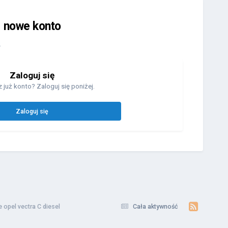
j nowe konto
.
Zaloguj się
 już konto? Zaloguj się poniżej.
Zaloguj się
 opel vectra C diesel
Cała aktywność