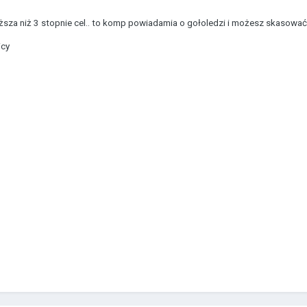
iższa niż 3 stopnie cel.. to komp powiadamia o gołoledzi i możesz skasować
icy