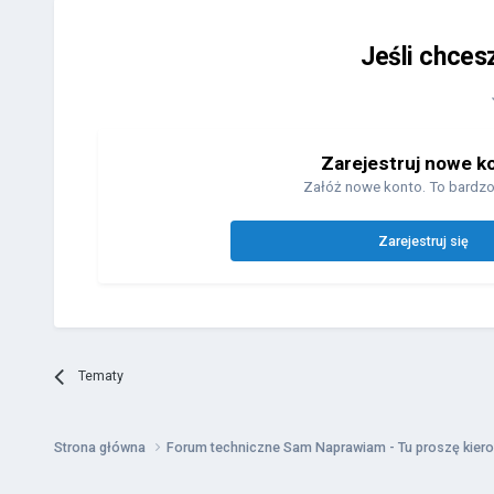
Jeśli chces
Zarejestruj nowe k
Załóż nowe konto. To bardzo
Zarejestruj się
Tematy
Strona główna
Forum techniczne Sam Naprawiam - Tu proszę kiero