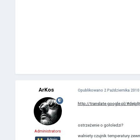
ArKos
Opublikowano
2 Października 2010
http://translate.google.pl/#de|
ostrzeżenie o gołoledzi?
Administrators
walniety czujnik temperatury zewn