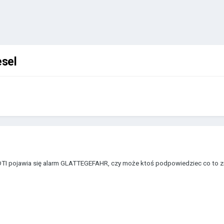
esel
 DTI pojawia się alarm GLATTEGEFAHR, czy może ktoś podpowiedziec co to 