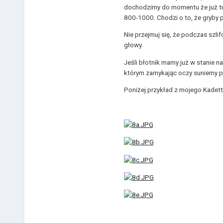
dochodzimy do momentu że już tuż
800-1000. Chodzi o to, że gryby p
Nie przejmuj się, że podczas szli
głowy.
Jeśli błotnik mamy już w stanie n
którym zamykając oczy suniemy p
Poniżej przykład z mojego Kadett