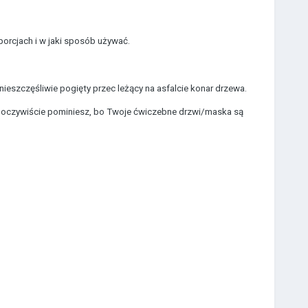
orcjach i w jaki sposób używać.
ieszczęśliwie pogięty przec leżący na asfalcie konar drzewa.
i oczywiście pominiesz, bo Twoje ćwiczebne drzwi/maska są