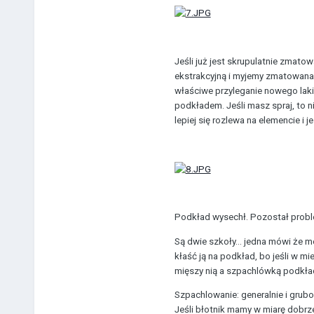
Jeśli już jest skrupulatnie zmat
ekstrakcyjną i myjemy zmatowana 
właściwe przyleganie nowego lakie
podkładem. Jeśli masz spraj, to n
lepiej się rozlewa na elemencie i
Podkład wysechł. Pozostał prob
Są dwie szkoły... jedna mówi że 
kłaść ją na podkład, bo jeśli w mi
mięszy nią a szpachlówką podkład
Szpachlowanie: generalnie i grubo
Jeśli błotnik mamy w miarę dobrz