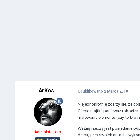
ArKos
Opublikowano
2 Marca 2010
Niejednokrotnie zdarzy sie, że co
Ciebie majtki, ponieważ robocizna
malowanie elementu (czy to błotnik
Ważną rzeczą jest posiadanie odp
Administrators
dłubię przy swoich autach i wyko