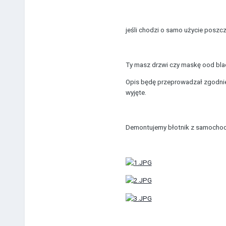
jeśli chodzi o samo użycie poszc
Ty masz drzwi czy maskę ood blach
Opis będę przeprowadzał zgodnie
wyjęte.
Demontujemy błotnik z samochod