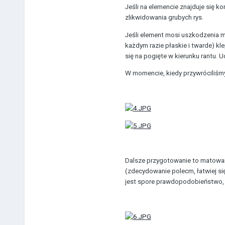
Jeśli na elemencie znajduje się k
zlikwidowania grubych rys.
Jeśli element mosi uszkodzenia m
każdym razie płaskie i twarde) k
się na pogięte w kierunku rantu. U
W momencie, kiedy przywróciliśmy
Dalsze przygotowanie to matowan
(zdecydowanie polecm, łatwiej się
jest spore prawdopodobieństwo, 