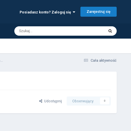
Zarejestruj się
Posiadasz konto? Zaloguj się
..
Cała aktywność
Udostępnij
Obserwujący
0