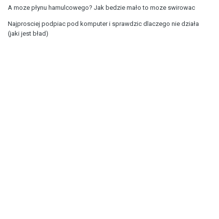
A moze płynu hamulcowego? Jak bedzie mało to moze swirowac
Najprosciej podpiac pod komputer i sprawdzic dlaczego nie działa
(jaki jest bład)