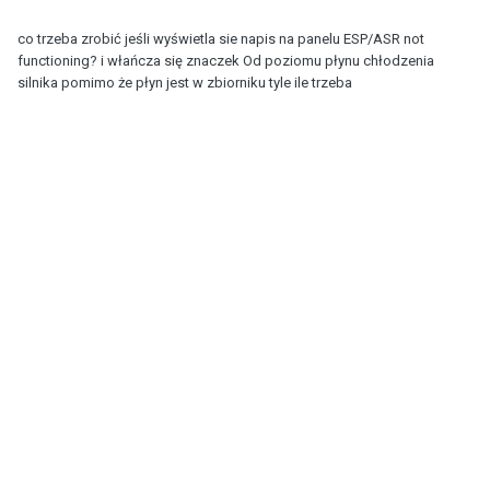
co trzeba zrobić jeśli wyświetla sie napis na panelu ESP/ASR not
functioning? i włańcza się znaczek Od poziomu płynu chłodzenia
silnika pomimo że płyn jest w zbiorniku tyle ile trzeba