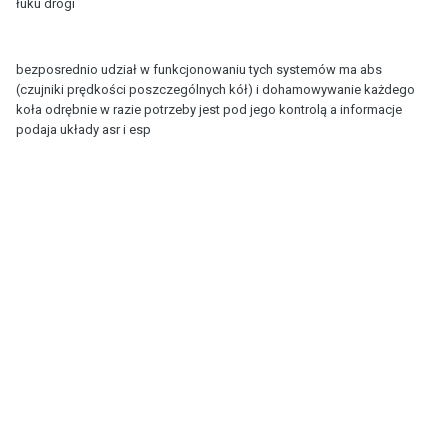
łuku drogi
bezposrednio udział w funkcjonowaniu tych systemów ma abs
(czujniki prędkości poszczególnych kół) i dohamowywanie każdego
koła odrębnie w razie potrzeby jest pod jego kontrolą a informacje
podaja układy asr i esp