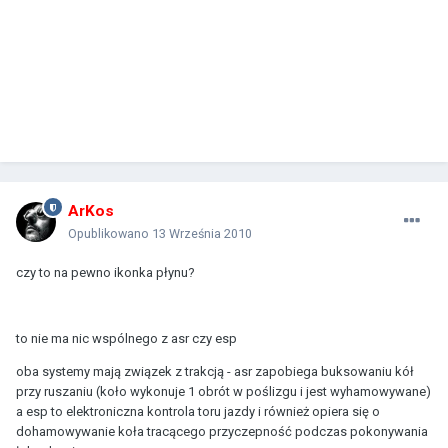
ArKos
Opublikowano
13 Września 2010
czy to na pewno ikonka płynu?
to nie ma nic wspólnego z asr czy esp
oba systemy mają związek z trakcją - asr zapobiega buksowaniu kół
przy ruszaniu (koło wykonuje 1 obrót w poślizgu i jest wyhamowywane)
a esp to elektroniczna kontrola toru jazdy i również opiera się o
dohamowywanie koła tracącego przyczepność podczas pokonywania