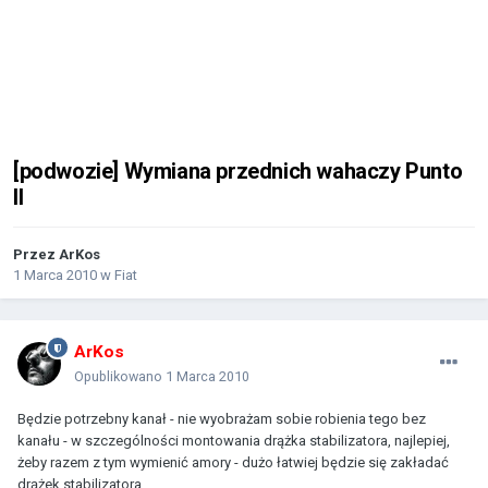
[podwozie] Wymiana przednich wahaczy Punto
II
Przez
ArKos
1 Marca 2010
w
Fiat
ArKos
Opublikowano
1 Marca 2010
Będzie potrzebny kanał - nie wyobrażam sobie robienia tego bez
kanału - w szczególności montowania drążka stabilizatora, najlepiej,
żeby razem z tym wymienić amory - dużo łatwiej będzie się zakładać
drążek stabilizatora.