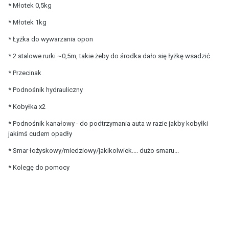
* Młotek 0,5kg
* Młotek 1kg
* Łyżka do wywarzania opon
* 2 stalowe rurki ~0,5m, takie żeby do środka dało się łyżkę wsadzić
* Przecinak
* Podnośnik hydrauliczny
* Kobyłka x2
* Podnośnik kanałowy - do podtrzymania auta w razie jakby kobyłki
jakimś cudem opadły
* Smar łożyskowy/miedziowy/jakikolwiek.... dużo smaru...
* Kolegę do pomocy