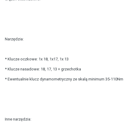
Narzędzia:
* Klucze oczkowe: 1x 18, 1x17, 1x 13
* Klucze nasadowe: 18, 17, 13 + grzechotka
* Ewentualnie klucz dynamometryczny ze skalą minimum 35-110Nm
Inne narzędzia: