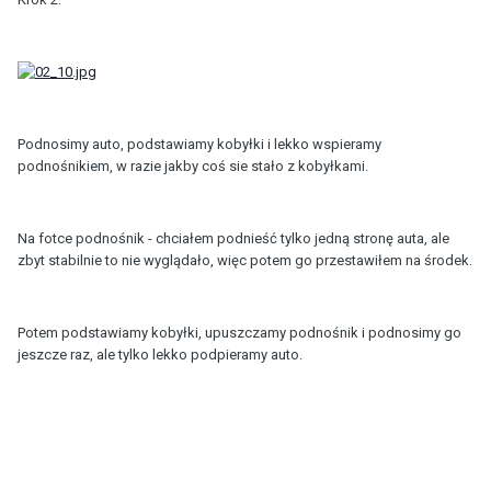
Podnosimy auto, podstawiamy kobyłki i lekko wspieramy
podnośnikiem, w razie jakby coś sie stało z kobyłkami.
Na fotce podnośnik - chciałem podnieść tylko jedną stronę auta, ale
zbyt stabilnie to nie wyglądało, więc potem go przestawiłem na środek.
Potem podstawiamy kobyłki, upuszczamy podnośnik i podnosimy go
jeszcze raz, ale tylko lekko podpieramy auto.