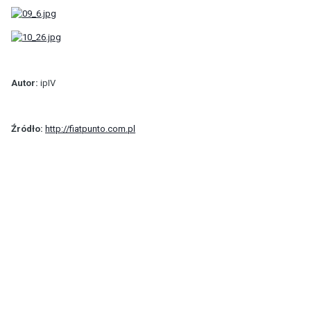
Autor:
ipIV
Źródło:
http://fiatpunto.com.pl