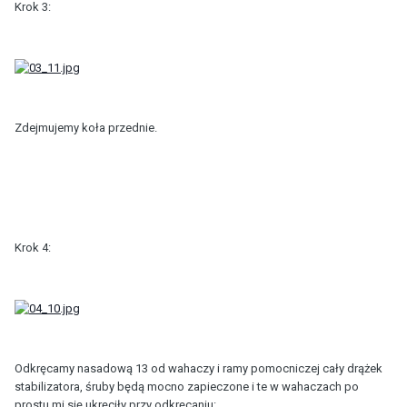
Krok 3:
Zdejmujemy koła przednie.
Krok 4:
Odkręcamy nasadową 13 od wahaczy i ramy pomocniczej cały drążek
stabilizatora, śruby będą mocno zapieczone i te w wahaczach po
prostu mi się ukręciły przy odkręcaniu: