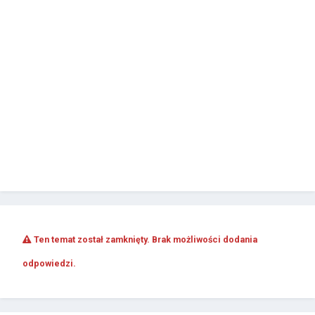
Ten temat został zamknięty. Brak możliwości dodania
odpowiedzi.