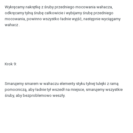
Wykręcamy nakrętkę z śruby przedniego mocowania wahacza,
odkręcamy tylną śrubę całkowicie i wybijamy śrubę przedniego
mocowania, powinno wszystko ładnie wyjść, następnie wyciągamy
wahacz .
Krok 9:
Smarujemy smarem w wahaczu elementy styku tylnej tulejki z ramą
pomocniczą, aby ładnie tył wszedł na miejsce, smarujemy wszystkie
śruby, aby bezproblemowo weszły.