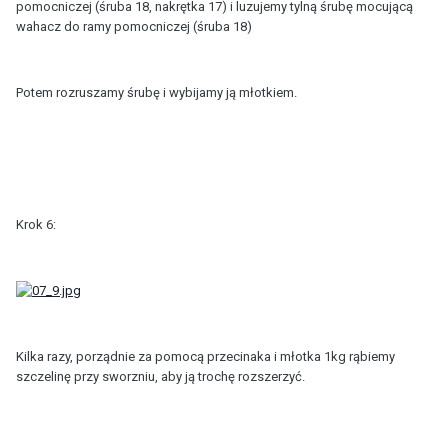
pomocniczej (śruba 18, nakrętka 17) i luzujemy tylną śrubę mocującą
wahacz do ramy pomocniczej (śruba 18)
Potem rozruszamy śrubę i wybijamy ją młotkiem.
Krok 6:
Kilka razy, porządnie za pomocą przecinaka i młotka 1kg rąbiemy
szczelinę przy sworzniu, aby ją trochę rozszerzyć.