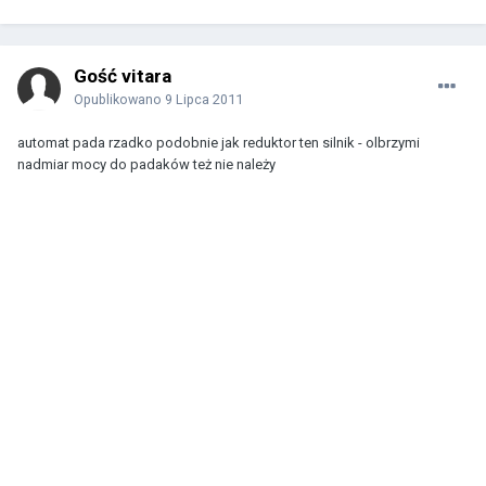
Gość vitara
Opublikowano
9 Lipca 2011
automat pada rzadko podobnie jak reduktor ten silnik - olbrzymi
nadmiar mocy do padaków też nie należy