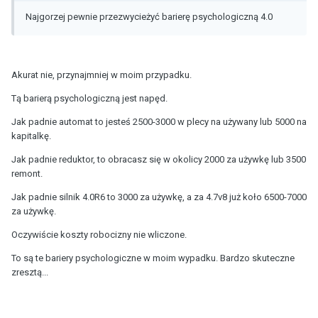
Najgorzej pewnie przezwycieżyć barierę psychologiczną 4.0
Akurat nie, przynajmniej w moim przypadku.
Tą barierą psychologiczną jest napęd.
Jak padnie automat to jesteś 2500-3000 w plecy na używany lub 5000 na
kapitalkę.
Jak padnie reduktor, to obracasz się w okolicy 2000 za używkę lub 3500
remont.
Jak padnie silnik 4.0R6 to 3000 za używkę, a za 4.7v8 już koło 6500-7000
za używkę.
Oczywiście koszty robocizny nie wliczone.
To są te bariery psychologiczne w moim wypadku. Bardzo skuteczne
zresztą...