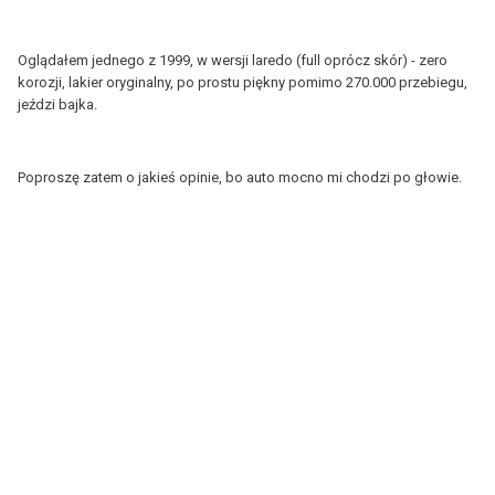
Oglądałem jednego z 1999, w wersji laredo (full oprócz skór) - zero
korozji, lakier oryginalny, po prostu piękny pomimo 270.000 przebiegu,
jeździ bajka.
Poproszę zatem o jakieś opinie, bo auto mocno mi chodzi po głowie.