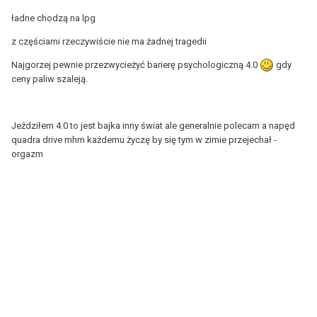
ładne chodzą na lpg
z częściami rzeczywiście nie ma żadnej tragedii
Najgorzej pewnie przezwycieżyć barierę psychologiczną 4.0
gdy
ceny paliw szaleją.
Jeździłem 4.0 to jest bajka inny świat ale generalnie polecam a napęd
quadra drive mhm każdemu życzę by się tym w zimie przejechał -
orgazm