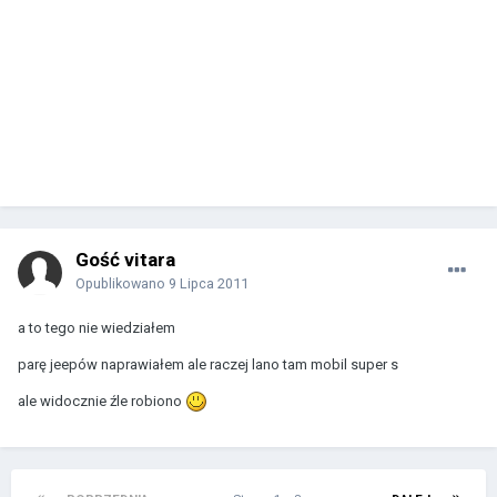
Gość vitara
Opublikowano
9 Lipca 2011
a to tego nie wiedziałem
parę jeepów naprawiałem ale raczej lano tam mobil super s
ale widocznie źle robiono