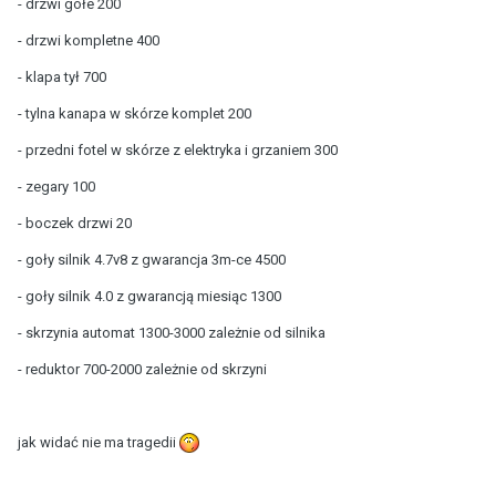
- drzwi gołe 200
- drzwi kompletne 400
- klapa tył 700
- tylna kanapa w skórze komplet 200
- przedni fotel w skórze z elektryka i grzaniem 300
- zegary 100
- boczek drzwi 20
- goły silnik 4.7v8 z gwarancja 3m-ce 4500
- goły silnik 4.0 z gwarancją miesiąc 1300
- skrzynia automat 1300-3000 zależnie od silnika
- reduktor 700-2000 zależnie od skrzyni
jak widać nie ma tragedii