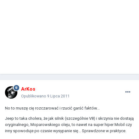
ArKos
Opublikowano
9 Lipca 2011
No to muszę cię rozczarować i rzucić garść faktów...
Jeep to taka cholera, że jak silnik (szczególnie V8) i skrzynia nie dostają
oryginalnego, Moparowskiego oleju, to nawet na super hiper Mobil czy
inny spowoduje po czasie wysypanie się... Sprawdzone w praktyce.