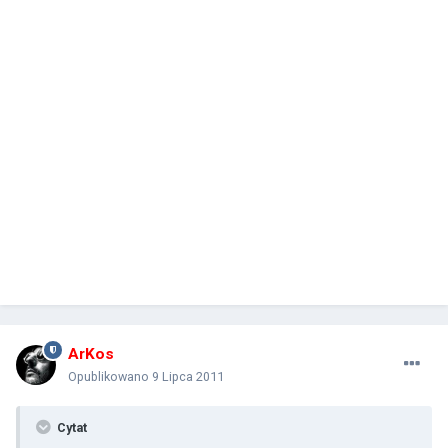
ArKos
Opublikowano
9 Lipca 2011
Cytat