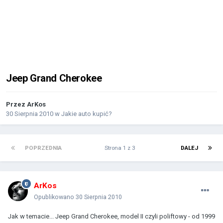
Jeep Grand Cherokee
Przez
ArKos
30 Sierpnia 2010
w
Jakie auto kupić?
POPRZEDNIA
Strona 1 z 3
DALEJ
ArKos
Opublikowano
30 Sierpnia 2010
Jak w temacie... Jeep Grand Cherokee, model II czyli poliftowy - od 1999