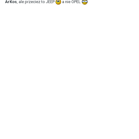
ArKos
, ale przeciez to JEEP
a nie OPEL