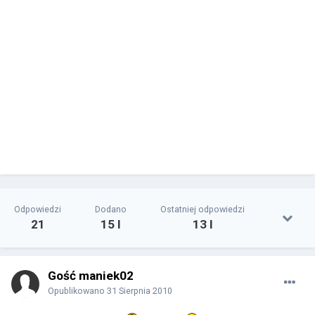
Odpowiedzi
Dodano
Ostatniej odpowiedzi
21
15 l
13 l
Gość maniek02
Opublikowano
31 Sierpnia 2010