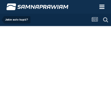
Jakie auto kupić?