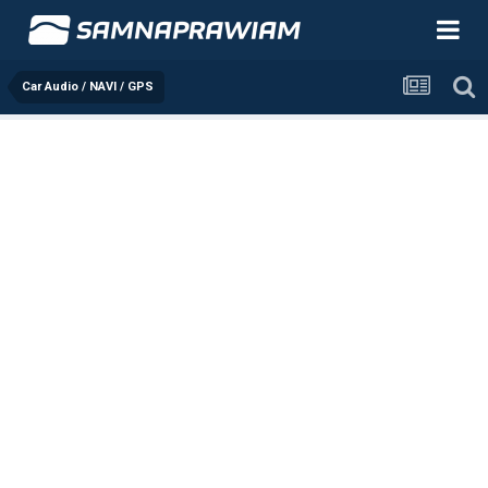
Car Audio / NAVI / GPS