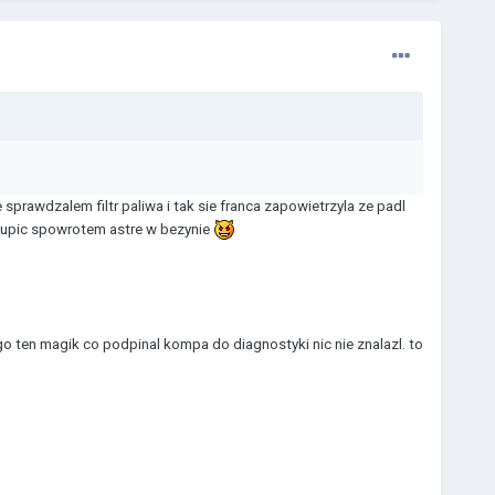
sprawdzalem filtr paliwa i tak sie franca zapowietrzyla ze padl
i kupic spowrotem astre w bezynie
go ten magik co podpinal kompa do diagnostyki nic nie znalazl. to