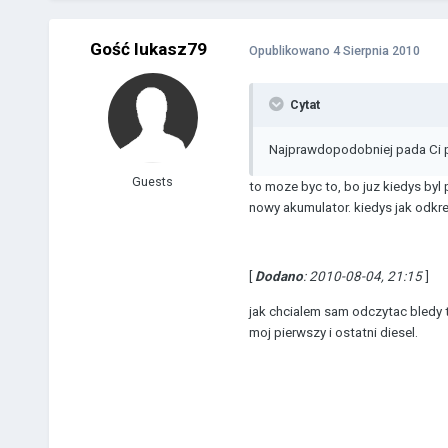
Gość lukasz79
Opublikowano
4 Sierpnia 2010
Cytat
Najprawdopodobniej pada Ci po
Guests
to moze byc to, bo juz kiedys byl 
nowy akumulator. kiedys jak odkre
[
Dodano
: 2010-08-04, 21:15
]
jak chcialem sam odczytac bledy t
moj pierwszy i ostatni diesel.