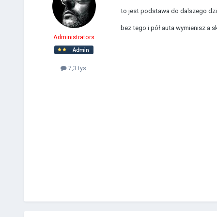
to jest podstawa do dalszego dzi
bez tego i pół auta wymienisz a 
Administrators
7,3 tys.