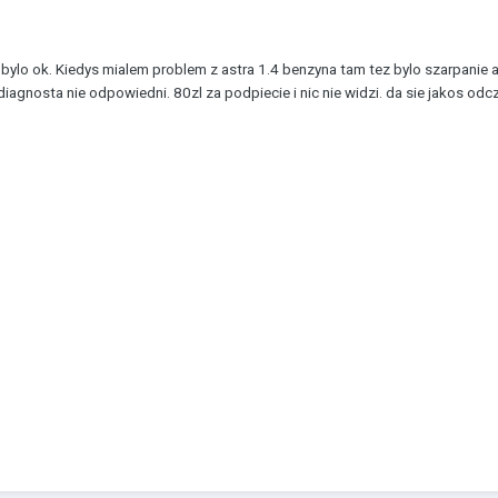
bylo ok. Kiedys mialem problem z astra 1.4 benzyna tam tez bylo szarpanie 
 diagnosta nie odpowiedni. 80zl za podpiecie i nic nie widzi. da sie jakos o