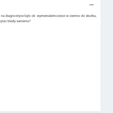
a na diagnostyce bylo ok. wymienialemczesci w ciemno do skutku,
dczytac bledy samemu?