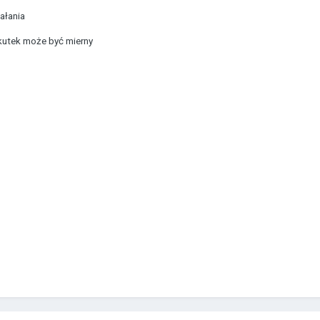
ałania
skutek może być mierny