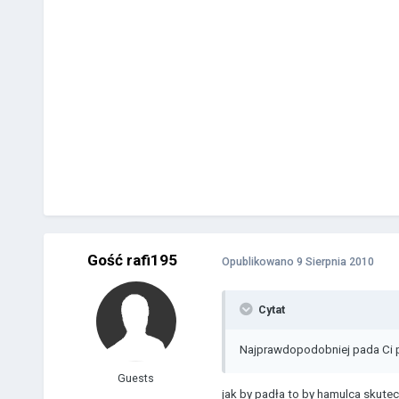
Gość rafi195
Opublikowano
9 Sierpnia 2010
Cytat
Najprawdopodobniej pada Ci po
Guests
jak by padła to by hamulca skutec