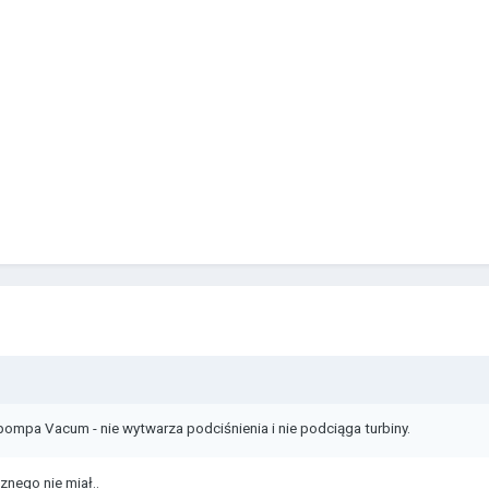
mpa Vacum - nie wytwarza podciśnienia i nie podciąga turbiny.
znego nie miał..