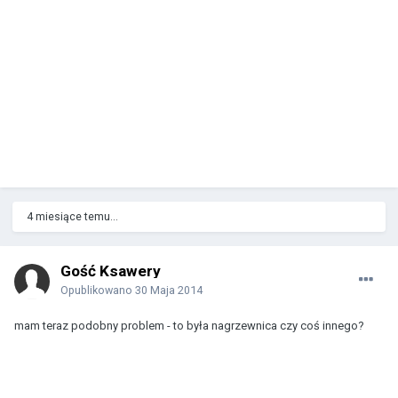
4 miesiące temu...
Gość Ksawery
Opublikowano
30 Maja 2014
mam teraz podobny problem - to była nagrzewnica czy coś innego?