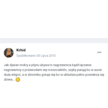
Krhid
Opublikowano
30 Lipca 2013
Jak dywan mokry a płynu ubywa to nagrzewnica bądź łączenie
nagrzewnicy z przewodami się rozszczelniło, szyby parują bo w aucie
duża wilgoć, a w zbiorniku gotuje się bo w układzie pełno powietrza się
zbiera...