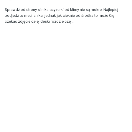
Sprawdź od strony silnika czy rurki od klimy nie są mokre. Najlepiej
podjedź to mechanika, jednak jak cieknie od środka to może Cię
czekać zdjęcie całej deski rozdzielczej...