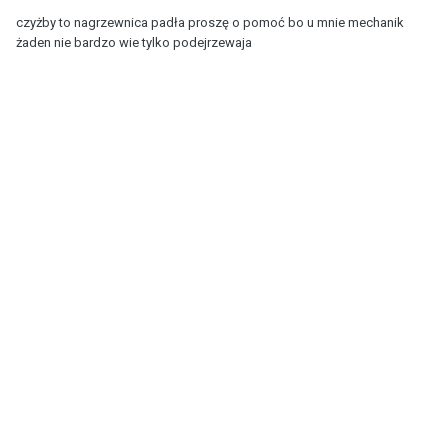
czyżby to nagrzewnica padła proszę o pomoć bo u mnie mechanik
żaden nie bardzo wie tylko podejrzewaja