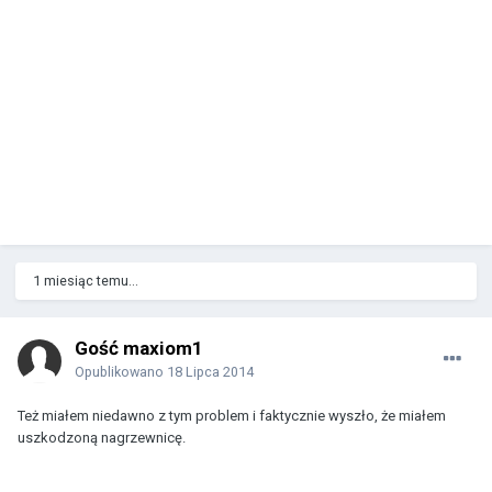
1 miesiąc temu...
Gość maxiom1
Opublikowano
18 Lipca 2014
Też miałem niedawno z tym problem i faktycznie wyszło, że miałem
uszkodzoną nagrzewnicę.