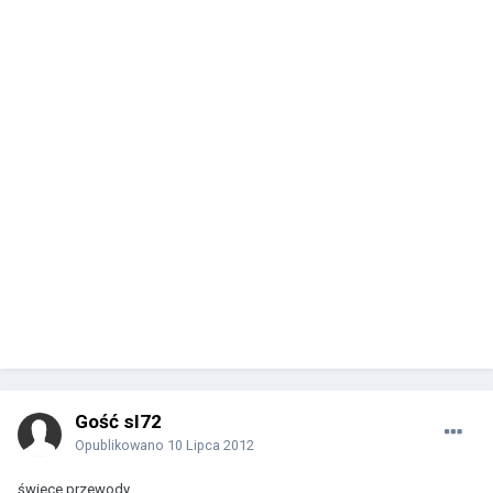
Gość sl72
Opublikowano
10 Lipca 2012
świece przewody