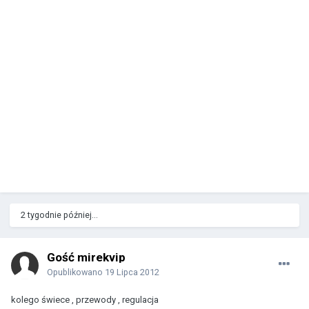
2 tygodnie później...
Gość mirekvip
Opublikowano
19 Lipca 2012
kolego świece , przewody , regulacja