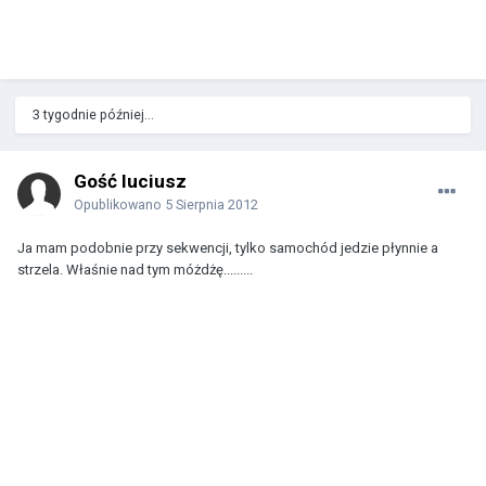
3 tygodnie później...
Gość luciusz
Opublikowano
5 Sierpnia 2012
Ja mam podobnie przy sekwencji, tylko samochód jedzie płynnie a
strzela. Właśnie nad tym móżdżę.........