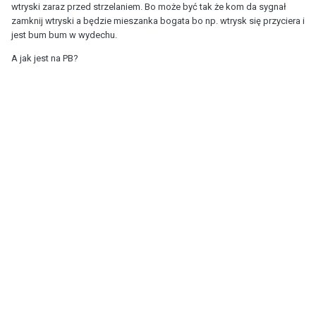
wtryski zaraz przed strzelaniem. Bo może być tak że kom da sygnał
zamknij wtryski a będzie mieszanka bogata bo np. wtrysk się przyciera i
jest bum bum w wydechu.
A jak jest na PB?