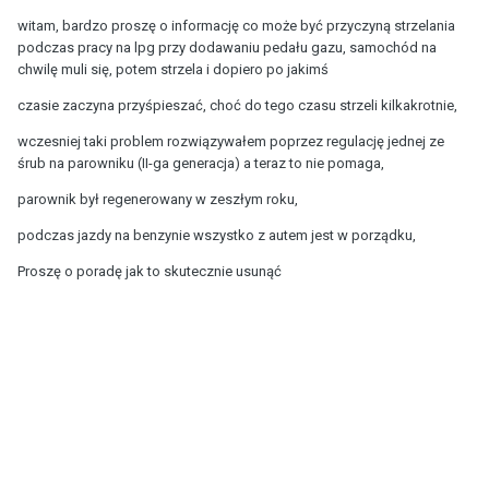
witam, bardzo proszę o informację co może być przyczyną strzelania
podczas pracy na lpg przy dodawaniu pedału gazu, samochód na
chwilę muli się, potem strzela i dopiero po jakimś
czasie zaczyna przyśpieszać, choć do tego czasu strzeli kilkakrotnie,
wczesniej taki problem rozwiązywałem poprzez regulację jednej ze
śrub na parowniku (II-ga generacja) a teraz to nie pomaga,
parownik był regenerowany w zeszłym roku,
podczas jazdy na benzynie wszystko z autem jest w porządku,
Proszę o poradę jak to skutecznie usunąć