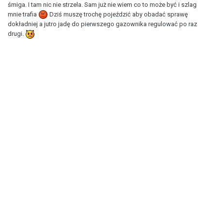
śmiga. I tam nic nie strzela. Sam już nie wiem co to może być i szlag
mnie trafia
Dziś muszę trochę pojeździć aby obadać sprawę
dokładniej a jutro jadę do pierwszego gazownika regulować po raz
drugi.