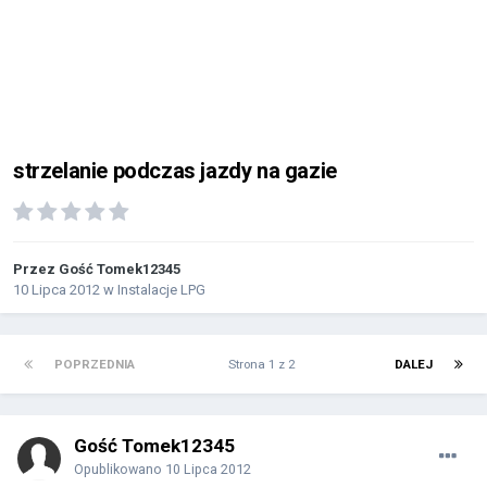
strzelanie podczas jazdy na gazie
Przez Gość Tomek12345
10 Lipca 2012
w
Instalacje LPG
POPRZEDNIA
Strona 1 z 2
DALEJ
Gość Tomek12345
Opublikowano
10 Lipca 2012