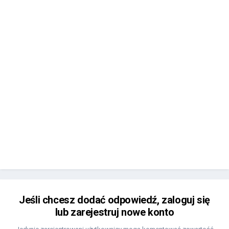
Jeśli chcesz dodać odpowiedź, zaloguj się
lub zarejestruj nowe konto