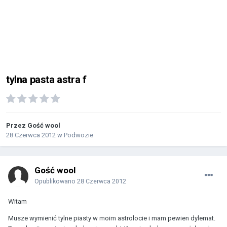
tylna pasta astra f
Przez Gość wool
28 Czerwca 2012
w
Podwozie
Gość wool
Opublikowano
28 Czerwca 2012
Witam
Musze wymienić tylne piasty w moim astrolocie i mam pewien dylemat.