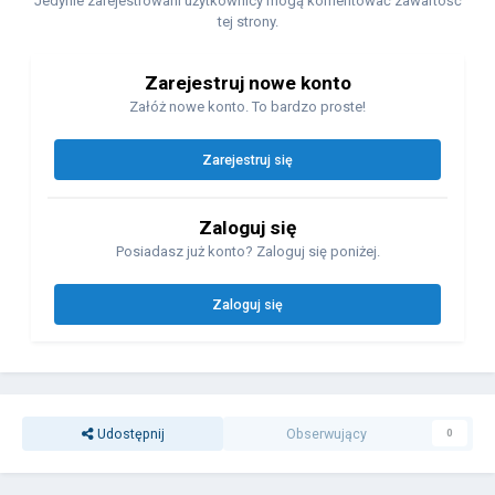
Jedynie zarejestrowani użytkownicy mogą komentować zawartość
tej strony.
Zarejestruj nowe konto
Załóż nowe konto. To bardzo proste!
Zarejestruj się
Zaloguj się
Posiadasz już konto? Zaloguj się poniżej.
Zaloguj się
Udostępnij
Obserwujący
0