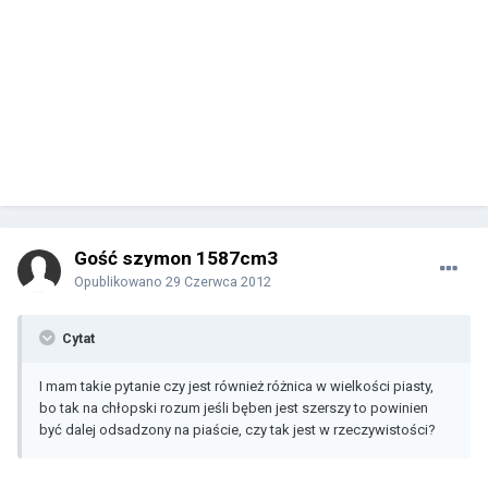
Gość szymon 1587cm3
Opublikowano
29 Czerwca 2012
Cytat
I mam takie pytanie czy jest również różnica w wielkości piasty,
bo tak na chłopski rozum jeśli bęben jest szerszy to powinien
być dalej odsadzony na piaście, czy tak jest w rzeczywistości?