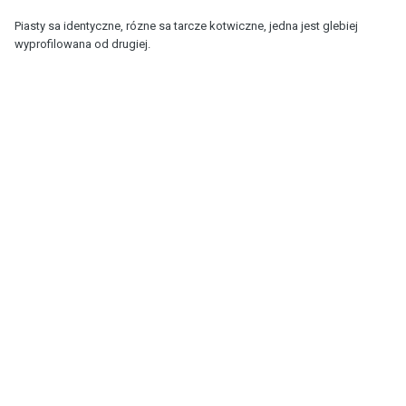
Piasty sa identyczne, rózne sa tarcze kotwiczne, jedna jest glebiej
wyprofilowana od drugiej.