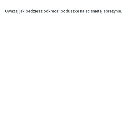
Uwazaj jak bedziesz odkrecał poduszke na scisnietej sprezynie.