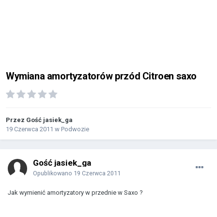
Wymiana amortyzatorów przód Citroen saxo
Przez Gość jasiek_ga
19 Czerwca 2011
w
Podwozie
Gość jasiek_ga
Opublikowano
19 Czerwca 2011
Jak wymienić amortyzatory w przednie w Saxo ?