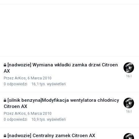
[nadwozie] Wymiana wkładki zamka drzwi Citroen
AX
Przez
ArKos
,
6 Marca 2010
0
odpowiedzi
16,1 tys.
wyświetleń
[silnik benzyna]Modyfikacja wentylatora chłodnicy
Citroen AX
Przez
ArKos
,
6 Marca 2010
0
odpowiedzi
10,9 tys.
wyświetleń
[nadwozie] Centralny zamek Citroen AX