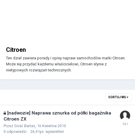
Citroen
Ten dział zawiera porady i opisy napraw samochodów marki Citroen.
Może się przydać każdemu właścicielowi, Citroen słynie z
nietypowych rozwiązań technicznych.
SORTUJ WG
[nadwozie] Naprawa sznurka od półki bagażnika
Citroen ZX
Przez Gość Bartas,
16 Kwietnia 2010
0
odpowiedzi
26,9 tys.
wyświetleń