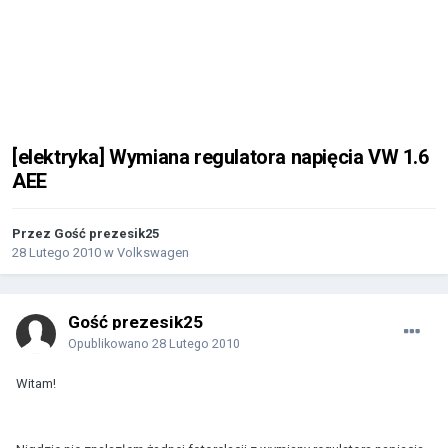
[elektryka] Wymiana regulatora napięcia VW 1.6
AEE
Przez Gość prezesik25
28 Lutego 2010
w
Volkswagen
Gość prezesik25
Opublikowano
28 Lutego 2010
Witam!