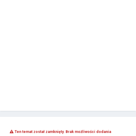
Ten temat został zamknięty. Brak możliwości dodania