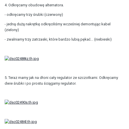
4. Odkręcamy obudowę alternatora.
- odkręcamy trzy śrubki (czerwony)
- jedną dużą nakrętkę odkręciliśmy wcześniej demontując kabel
(zielony)
- zwalniamy trzy zatrzaski, które bardzo lubią pękać... (niebieski)
5. Teraz mamy jak na dłoni cały regulator ze szczotkami. Odkręcamy
dwie śrubki i po prostu ściągamy regulator.