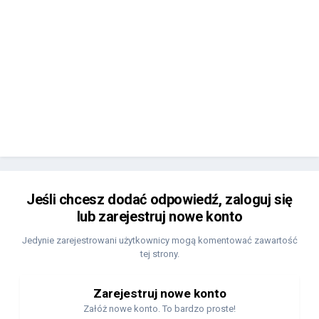
Jeśli chcesz dodać odpowiedź, zaloguj się
lub zarejestruj nowe konto
Jedynie zarejestrowani użytkownicy mogą komentować zawartość
tej strony.
Zarejestruj nowe konto
Załóż nowe konto. To bardzo proste!