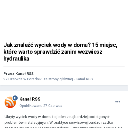
Jak znaleźć wyciek wody w domu? 15 miejsc,
które warto sprawdzić zanim wezwiesz
hydraulika
Przez
Kanał RSS
27 Czerwca
w
Poradniki ze strony głównej - Kanał RSS
Kanał RSS
Opublikowano
27 Czerwca
Ukryty wyciek wody w domu to jeden z najbardziej podstępnych
problemów instalacyjnych. W praktyce serwisowej bardzo rzadko