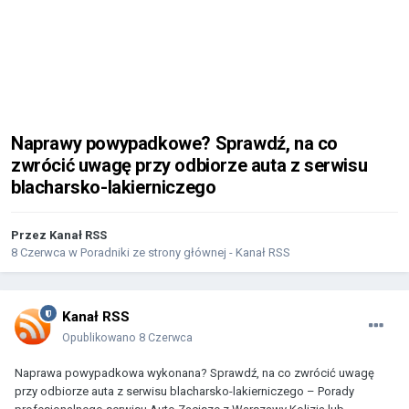
Naprawy powypadkowe? Sprawdź, na co
zwrócić uwagę przy odbiorze auta z serwisu
blacharsko-lakierniczego
Przez
Kanał RSS
8 Czerwca
w
Poradniki ze strony głównej - Kanał RSS
Kanał RSS
Opublikowano
8 Czerwca
Naprawa powypadkowa wykonana? Sprawdź, na co zwrócić uwagę
przy odbiorze auta z serwisu blacharsko-lakierniczego – Porady