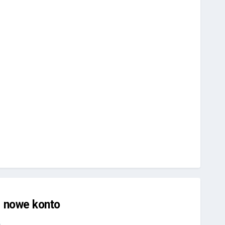
j nowe konto
.