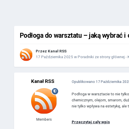
Podłoga do warsztatu – jaką wybrać i 
Przez
Kanał RSS
17 Października 2025
w
Poradniki ze strony głównej -
Kanał RSS
Opublikowano
17 Października 202
Podłoga w warsztacie to nie tylk
chemicznym, olejom, smarom, duż
nie tylko wpływa na estetykę, ale 
Members
Przeczytaj cały wpis