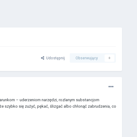
Udostępnij
Obserwujący
0
m warunkom – uderzeniom narzędzi, rozlanym substancjom
szybko się zużyć, pękać, ślizgać albo chłonąć zabrudzenia, co