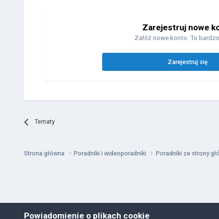
Zarejestruj nowe k
Załóż nowe konto. To bardzo
Zarejestruj się
Tematy
Strona główna
Poradniki i wideoporadniki
Poradniki ze strony g
Powiadomienie o plikach cookie