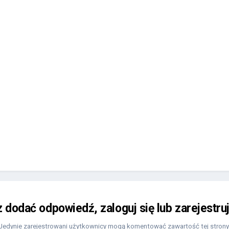
z dodać odpowiedź, zaloguj się lub zarejestru
Jedynie zarejestrowani użytkownicy mogą komentować zawartość tej strony