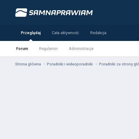
Przeglądaj
Cała aktywność
Redakcja
Forum
Regulamin
Administracja
Strona główna
Poradniki i wideoporadniki
Poradniki ze strony g