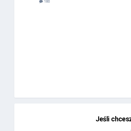
180
Jeśli chces