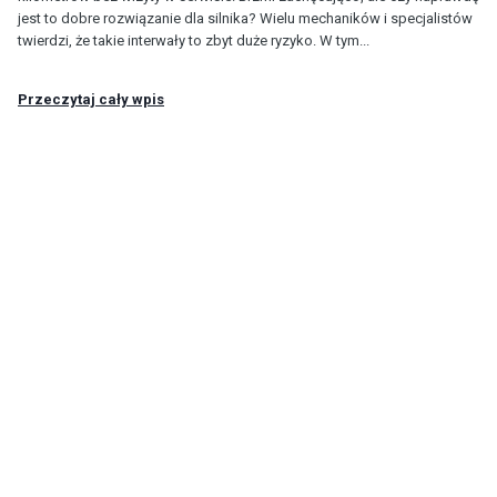
jest to dobre rozwiązanie dla silnika? Wielu mechaników i specjalistów
twierdzi, że takie interwały to zbyt duże ryzyko. W tym...
Przeczytaj cały wpis