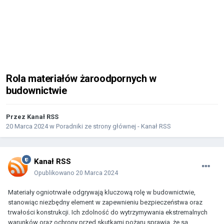
Rola materiałów żaroodpornych w
budownictwie
Przez
Kanał RSS
20 Marca 2024
w
Poradniki ze strony głównej - Kanał RSS
Kanał RSS
Opublikowano
20 Marca 2024
Materiały ogniotrwałe odgrywają kluczową rolę w budownictwie,
stanowiąc niezbędny element w zapewnieniu bezpieczeństwa oraz
trwałości konstrukcji. Ich zdolność do wytrzymywania ekstremalnych
warunków oraz ochrony przed skutkami pożaru sprawia, że są