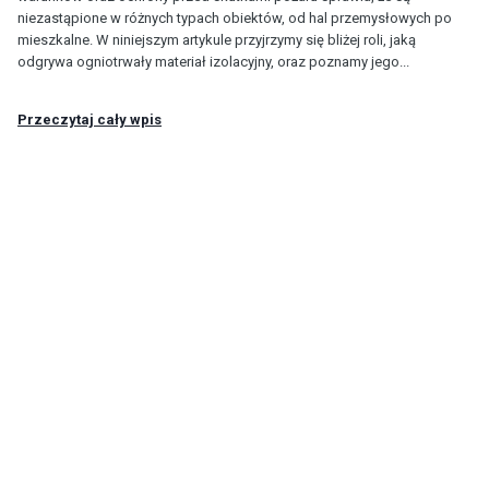
niezastąpione w różnych typach obiektów, od hal przemysłowych po
mieszkalne. W niniejszym artykule przyjrzymy się bliżej roli, jaką
odgrywa ogniotrwały materiał izolacyjny, oraz poznamy jego...
Przeczytaj cały wpis