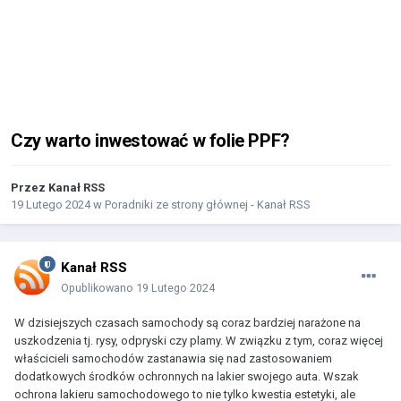
Czy warto inwestować w folie PPF?
Przez
Kanał RSS
19 Lutego 2024
w
Poradniki ze strony głównej - Kanał RSS
Kanał RSS
Opublikowano
19 Lutego 2024
W dzisiejszych czasach samochody są coraz bardziej narażone na
uszkodzenia tj. rysy, odpryski czy plamy. W związku z tym, coraz więcej
właścicieli samochodów zastanawia się nad zastosowaniem
dodatkowych środków ochronnych na lakier swojego auta. Wszak
ochrona lakieru samochodowego to nie tylko kwestia estetyki, ale