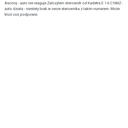
Ascony - auto nie reaguje.Zalozylem sterownik od Kadetta E 1.6 C16NZ -
auto działa - niestety brak w necie sterownika z takim numerem. Może
ktoś coś podpowie.