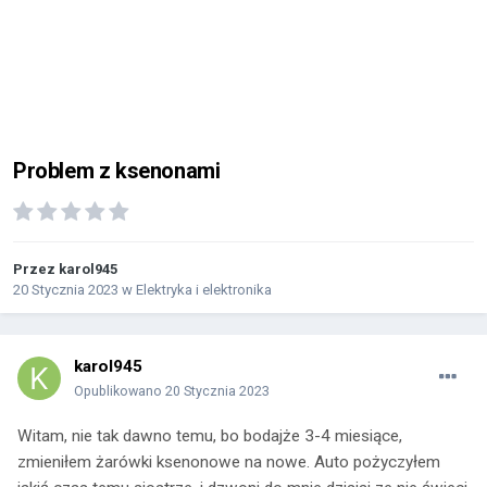
Problem z ksenonami
Przez
karol945
20 Stycznia 2023
w
Elektryka i elektronika
karol945
Opublikowano
20 Stycznia 2023
Witam, nie tak dawno temu, bo bodajże 3-4 miesiące,
zmieniłem żarówki ksenonowe na nowe. Auto pożyczyłem