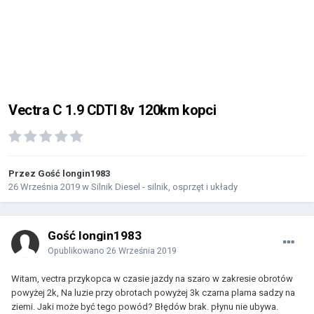
Vectra C 1.9 CDTI 8v 120km kopci
Przez Gość longin1983
26 Września 2019
w
Silnik Diesel - silnik, osprzęt i układy
Gość longin1983
Opublikowano
26 Września 2019
Witam, vectra przykopca w czasie jazdy na szaro w zakresie obrotów
powyżej 2k, Na luzie przy obrotach powyżej 3k czarna plama sadzy na
ziemi. Jaki może być tego powód? Błędów brak. płynu nie ubywa.