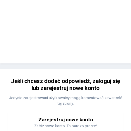
Jeśli chcesz dodać odpowiedź, zaloguj się
lub zarejestruj nowe konto
Jedynie zarejestrowani użytkownicy mogą komentować zawartość
tej strony.
Zarejestruj nowe konto
Załóż nowe konto. To bardzo proste!