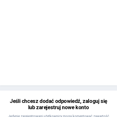
Jeśli chcesz dodać odpowiedź, zaloguj się
lub zarejestruj nowe konto
Jedynie zarejestrowani użytkownicy mogą komentować zawartość