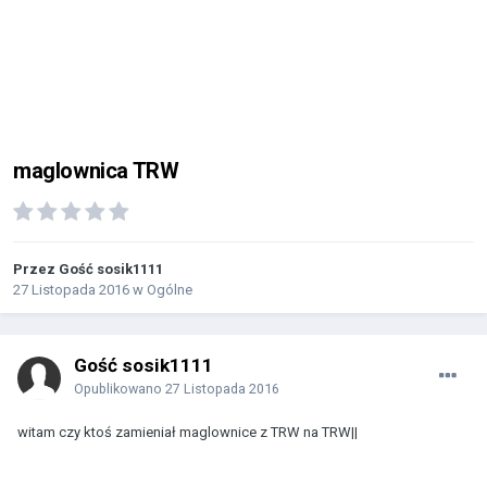
maglownica TRW
Przez Gość sosik1111
27 Listopada 2016
w
Ogólne
Gość sosik1111
Opublikowano
27 Listopada 2016
witam czy ktoś zamieniał maglownice z TRW na TRW||