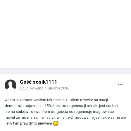
Gość sosik1111
Opublikowano
4 Grudnia 2016
witam ja zamontowałem taka sama kupiłem uzywke na stacji
demontażu pojazdu za 150zł jest po regeneracji rok ale jest sucha i
niema stuków . dzwoniłem do gościa co regeneruje maglownice i
mówił że mozna zamieniać z trw na trw2 mocowanie jest takie same ale
ile w tym prawdy to niewiem