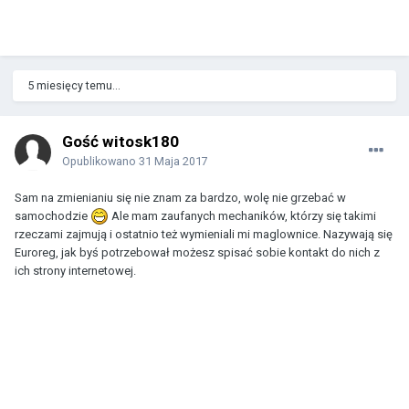
5 miesięcy temu...
Gość witosk180
Opublikowano
31 Maja 2017
Sam na zmienianiu się nie znam za bardzo, wolę nie grzebać w
samochodzie
Ale mam zaufanych mechaników, którzy się takimi
rzeczami zajmują i ostatnio też wymieniali mi maglownice. Nazywają się
Euroreg, jak byś potrzebował możesz spisać sobie kontakt do nich z
ich strony internetowej.