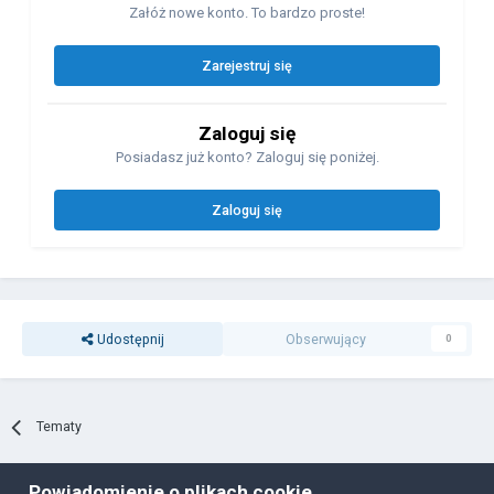
Załóż nowe konto. To bardzo proste!
Zarejestruj się
Zaloguj się
Posiadasz już konto? Zaloguj się poniżej.
Zaloguj się
Udostępnij
Obserwujący
0
Tematy
Powiadomienie o plikach cookie