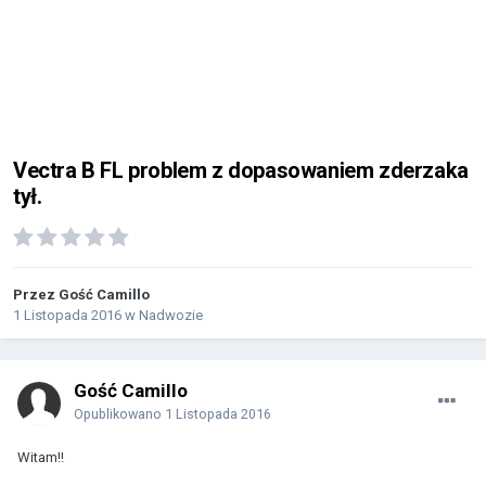
Vectra B FL problem z dopasowaniem zderzaka
tył.
Przez Gość Camillo
1 Listopada 2016
w
Nadwozie
Gość Camillo
Opublikowano
1 Listopada 2016
Witam!!