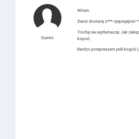
Witam.
Zaraz dostanę z*** ojejciujejciu!
Trochę sie wytłumaczę. Jak zakupi
Guests
kopcić.
Bardzo przepraszam jeśli kogoś 