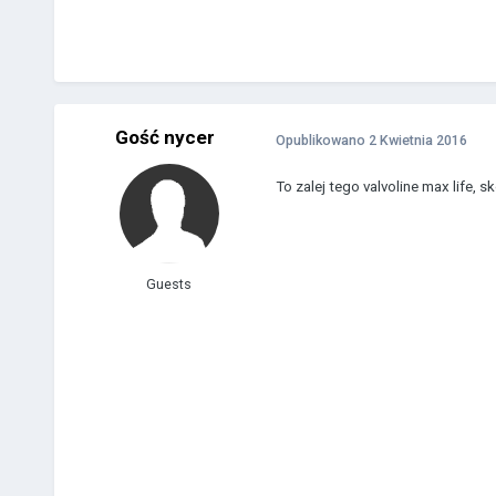
Gość nycer
Opublikowano
2 Kwietnia 2016
To zalej tego valvoline max life, s
Guests