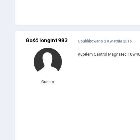
Gość longin1983
Opublikowano
2 Kwietnia 2016
Kupiłem Castrol Magnatec 10w4
Guests