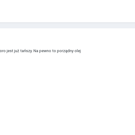
koro jest już tańszy. Na pewno to porządny olej