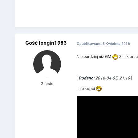
Gość longin1983
Opublikowano
3 Kwietnia 2016
Nie bardziej niż GM
Silnik pra
[
Dodano
: 2016-04-05, 21:19
]
Guests
I nie kopci