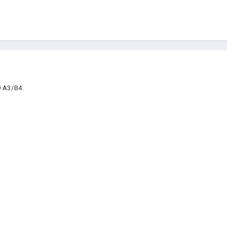
0 A3/B4.