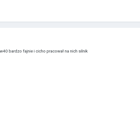
w40 bardzo fajnie i cicho pracował na nich silnik