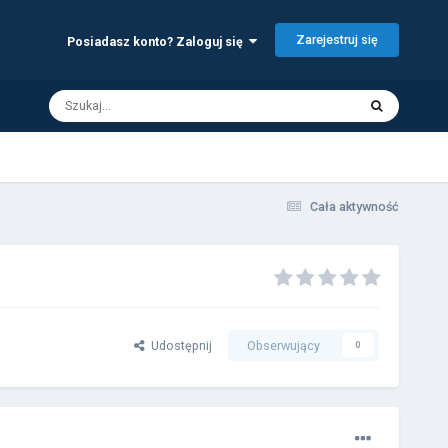
Zarejestruj się
Posiadasz konto? Zaloguj się
Cała aktywność
Udostępnij
Obserwujący
0