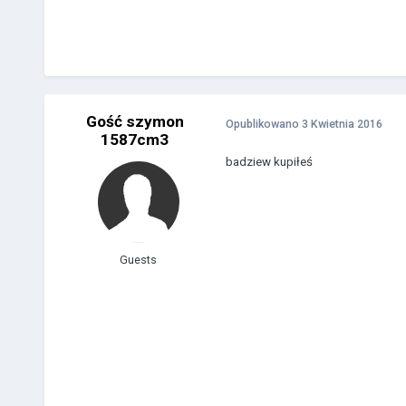
Gość szymon
Opublikowano
3 Kwietnia 2016
1587cm3
badziew kupiłeś
Guests