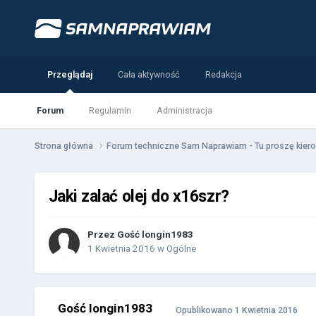
Przeglądaj
Cała aktywność
Redakcja
Forum
Regulamin
Administracja
Strona główna
Forum techniczne Sam Naprawiam - Tu proszę kiero
Jaki zalać olej do x16szr?
Przez Gość longin1983
1 Kwietnia 2016
w
Ogólne
Gość longin1983
Opublikowano
1 Kwietnia 2016