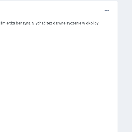
j śmierdzi benzyną. Słychać tez dziwne syczenie w okolicy