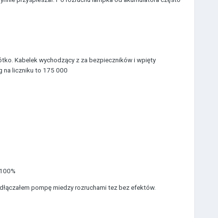
rótko. Kabelek wychodzący z za bezpieczników i wpięty
 na liczniku to 175 000
a 100%
 Odłączałem pompę miedzy rozruchami tez bez efektów.