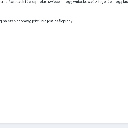
ra na świecach i że są mokre świece - mogę wnioskować z tego, że mogą lać w
 na czas naprawy, jeżeli nie jest zaślepiony.