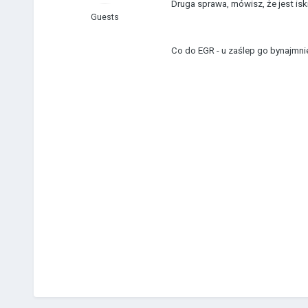
Druga sprawa, mówisz, że jest isk
Guests
Co do EGR - u zaślep go bynajmniej