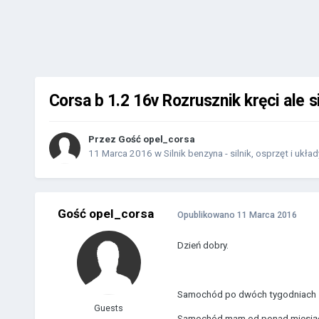
Corsa b 1.2 16v Rozrusznik kręci ale si
Przez Gość opel_corsa
11 Marca 2016
w
Silnik benzyna - silnik, osprzęt i układ
Gość opel_corsa
Opublikowano
11 Marca 2016
Dzień dobry.
Samochód po dwóch tygodniach st
Guests
Samochód mam od ponad miesiąca.