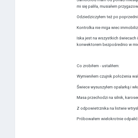
mi się paliła, musiałem przygazow
Odziedziczyłem też po poprzednim 
Kontrolka nie miga wiec immobili
Iska jest na wszystkich świecach
konwektorem bezpośrednio w miejs
Co zrobiłem - ustaliłem:
Wymieniłem czujnik położenia wał
Świece wysuszyłem opalarką i wk
Masa przechodzi na silnik, karose
Z odpowietrznika na listwie wtrys
Próbowałem wielokrotnie odpalić 