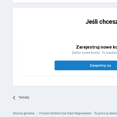
Jeśli chces
Zarejestruj nowe k
Załóż nowe konto. To bardzo
Zarejestruj się
Tematy
Strona główna
Forum techniczne Sam Naprawiam - Tu proszę kiero