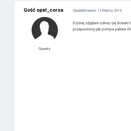
Gość opel_corsa
Opublikowano
13 Marca 2016
Dzisiaj zdjąłem odmę i jej ściank
przepustnicy jak pompa paliwa ch
Guests