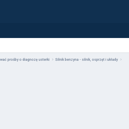
wać prośby o diagnozę usterki
Silnik benzyna - silnik, osprzęt i układy