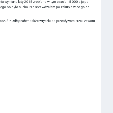
tnia wymiana luty 2015 zrobiono w tym czasie 15 000 a ja po
zego bo było sucho. Nie sprawdzałem po zakupie wiec go od
 poczuć ? Odłączałem także wtyczki od przepływomierza i zaworu