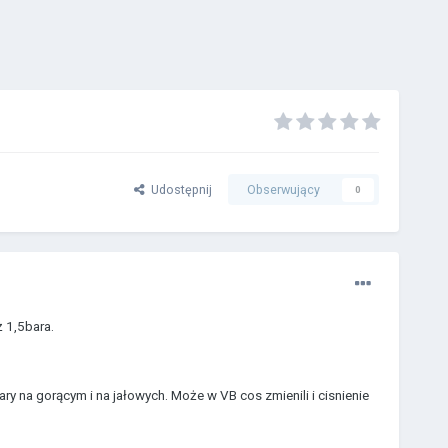
Udostępnij
Obserwujący
0
ż 1,5bara.
ary na gorącym i na jałowych. Może w VB cos zmienili i cisnienie