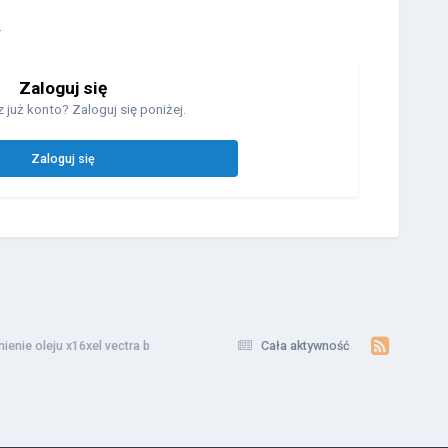
.
Zaloguj się
 już konto? Zaloguj się poniżej.
Zaloguj się
nienie oleju x16xel vectra b
Cała aktywność