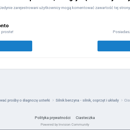
Jedynie zarejestrowani użytkownicy mogą komentować zawartość tej strony
onto
 proste!
Posiadasz
wać prośby o diagnozę usterki
Silnik benzyna - silnik, osprzęt i układy
Cis
Polityka prywatności
Ciasteczka
Powered by Invision Community