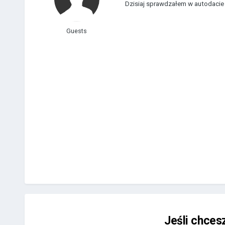
Dzisiaj sprawdzałem w autodacie i
Guests
Jeśli chces