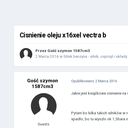
Cisnienie oleju x16xel vectra b
Przez Gość szymon 1587cm3
2 Marca 2016
w
Silnik benzyna - silnik, osprzęt i układy
Gość szymon
Opublikowano
2 Marca 2016
1587cm3
Jakie jest książkowe cisnienie na
Pytam bo kilka takich silników w r
spadło, bo tu wyszlo ok 1,5bara n
Guests