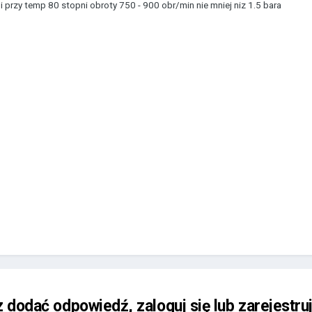
 przy temp 80 stopni obroty 750 - 900 obr/min nie mniej niz 1.5 bara
z dodać odpowiedź, zaloguj się lub zarejestru