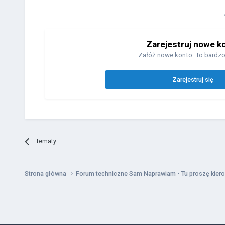
Zarejestruj nowe k
Załóż nowe konto. To bardzo
Zarejestruj się
Tematy
Strona główna
Forum techniczne Sam Naprawiam - Tu proszę kiero