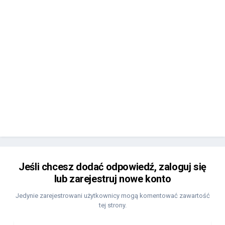
Jeśli chcesz dodać odpowiedź, zaloguj się
lub zarejestruj nowe konto
Jedynie zarejestrowani użytkownicy mogą komentować zawartość
tej strony.