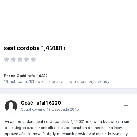
seat cordoba 1,4 2001r
Przez Gość rafal16220
19 Listopada 2015
w
Silnik benzyna - silnik, osprzęt i układy
Gość rafal16220
Opublikowano
19 Listopada 2015
witam posiadam seat cordoba silnik 1,4 2001 rok. w autku świeciła się
od jakiegoś czasu kontrolka chek pojechałem do mechanika żeby
sprawdzić i skasować błędy. mechanik powiedział mi ze do wymiany