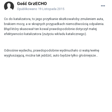
Gość GrzECHO
Opublikowano
19 Listopada 2015
Co do katalizatora, to jego przytkanie skutkowałoby zmuleniem auta,
brakiem mocy, a w skrajnych przypadkach niemożliwością odpalenia.
Błąd który skasował ten kowal prawdopodobnie dotyczył małej
efektywności katalizatora (zużyciu wkładu katalicznego).
Odnośnie wydechu, prawdopodobnie wydmuchało ci watę/wełnę
wygłuszającą, można tak jeździć, auto będzie tylko głośniejsze...