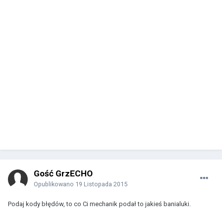
Gość GrzECHO
Opublikowano
19 Listopada 2015
Podaj kody błędów, to co Ci mechanik podał to jakieś banialuki.