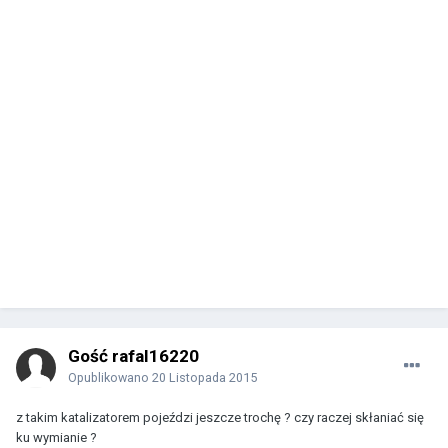
Gość rafal16220
Opublikowano
20 Listopada 2015
z takim katalizatorem pojeździ jeszcze trochę ? czy raczej skłaniać się
ku wymianie ?