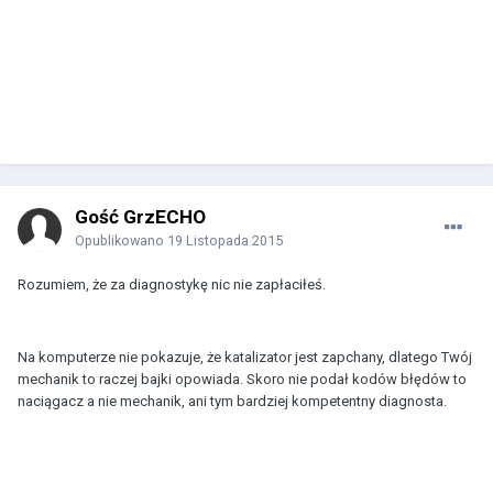
Gość GrzECHO
Opublikowano
19 Listopada 2015
Rozumiem, że za diagnostykę nic nie zapłaciłeś.
Na komputerze nie pokazuje, że katalizator jest zapchany, dlatego Twój
mechanik to raczej bajki opowiada. Skoro nie podał kodów błędów to
naciągacz a nie mechanik, ani tym bardziej kompetentny diagnosta.