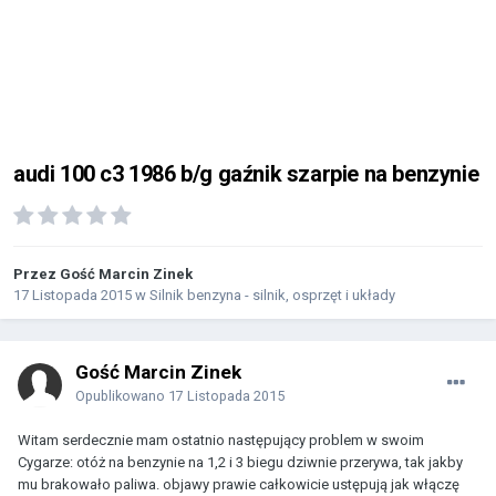
audi 100 c3 1986 b/g gaźnik szarpie na benzynie
Przez Gość Marcin Zinek
17 Listopada 2015
w
Silnik benzyna - silnik, osprzęt i układy
Gość Marcin Zinek
Opublikowano
17 Listopada 2015
Witam serdecznie mam ostatnio następujący problem w swoim
Cygarze: otóż na benzynie na 1,2 i 3 biegu dziwnie przerywa, tak jakby
mu brakowało paliwa. objawy prawie całkowicie ustępują jak włączę