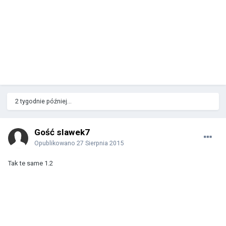
2 tygodnie później...
Gość slawek7
Opublikowano
27 Sierpnia 2015
Tak te same 1.2