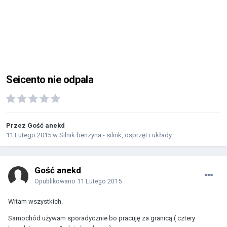
Seicento nie odpala
Przez Gość anekd
11 Lutego 2015
w
Silnik benzyna - silnik, osprzęt i układy
Gość anekd
Opublikowano
11 Lutego 2015
Witam wszystkich.
Samochód używam sporadycznie bo pracuję za granicą ( cztery