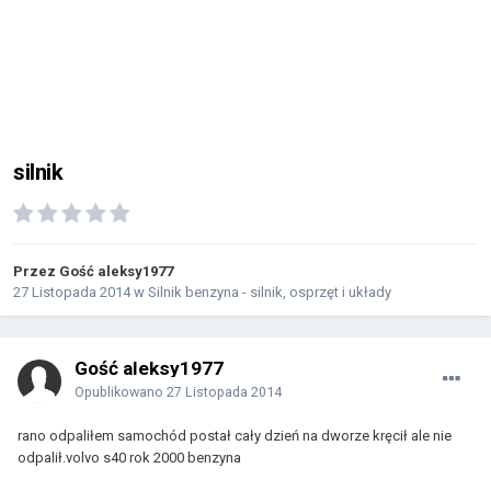
silnik
Przez Gość aleksy1977
27 Listopada 2014
w
Silnik benzyna - silnik, osprzęt i układy
Gość aleksy1977
Opublikowano
27 Listopada 2014
rano odpaliłem samochód postał cały dzień na dworze kręcił ale nie
odpalił.volvo s40 rok 2000 benzyna