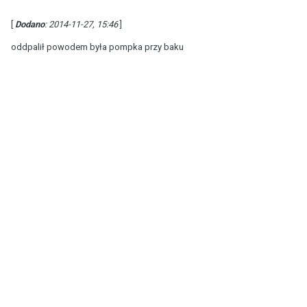
[
Dodano
: 2014-11-27, 15:46
]
oddpalił powodem była pompka przy baku