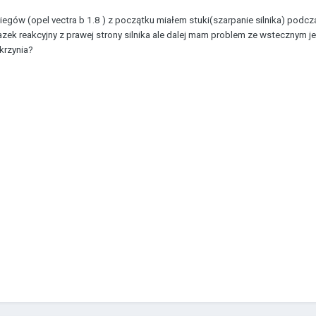
egów (opel vectra b 1.8 ) z początku miałem stuki(szarpanie silnika) podc
ek reakcyjny z prawej strony silnika ale dalej mam problem ze wstecznym 
krzynia?