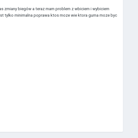
zas zmiany biegów a teraz mam problem z wbiciem i wybiciem
jest tylko minimalna poprawa ktos moze wie ktora guma moze byc