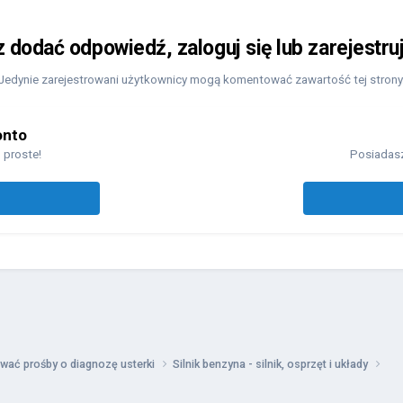
z dodać odpowiedź, zaloguj się lub zarejestru
Jedynie zarejestrowani użytkownicy mogą komentować zawartość tej strony
onto
 proste!
Posiadasz
wać prośby o diagnozę usterki
Silnik benzyna - silnik, osprzęt i układy