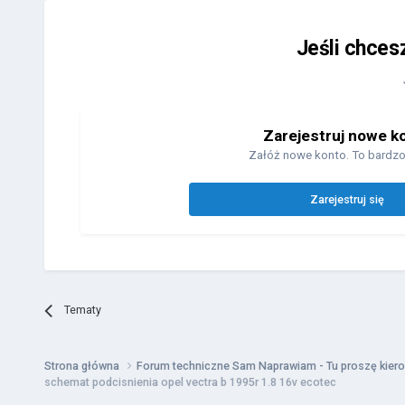
Jeśli chces
Zarejestruj nowe k
Załóż nowe konto. To bardzo
Zarejestruj się
Tematy
Strona główna
Forum techniczne Sam Naprawiam - Tu proszę kiero
schemat podcisnienia opel vectra b 1995r 1.8 16v ecotec