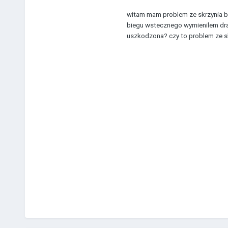
witam mam problem ze skrzynia bi
biegu wstecznego wymienilem draz
uszkodzona? czy to problem ze s