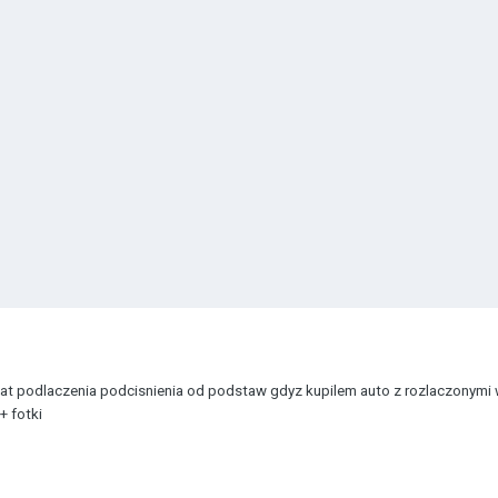
t podlaczenia podcisnienia od podstaw gdyz kupilem auto z rozlaczonymi w
+ fotki