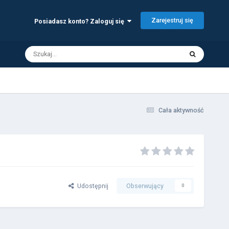
Zarejestruj się
Posiadasz konto? Zaloguj się
Cała aktywność
Udostępnij
Obserwujący
0