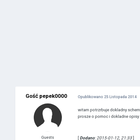
Gość pepek0000
Opublikowano
25 Listopada 2014
witam potrzrbuje dokladny schema
prosze o pomoc i dokladne opisy 
Guests
[
Dodano
: 2015-01-12, 21:33
]