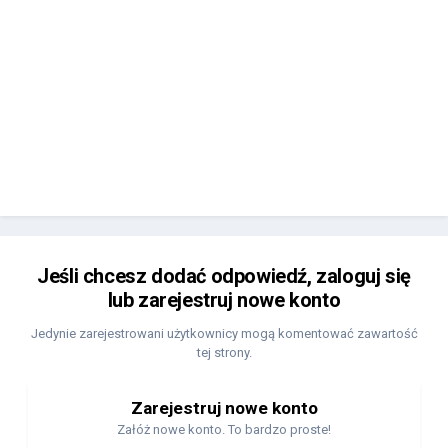
Jeśli chcesz dodać odpowiedź, zaloguj się
lub zarejestruj nowe konto
Jedynie zarejestrowani użytkownicy mogą komentować zawartość
tej strony.
Zarejestruj nowe konto
Załóż nowe konto. To bardzo proste!