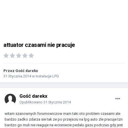
attuator czasami nie pracuje
Przez Gość darekx
31 Stycznia 2014
w
Instalacje LPG
Gość darekx
Opublikowano
31 Stycznia 2014
witam szanownych forumowiczow mam taki oto problem czasami ale
bardzo zadko zdarza sie tak ze po przejsciu na lpg auto zle pracuje tzn
bardzo go muli nie reaguje na wcisniecie pedalu gazu podczas gdy jest