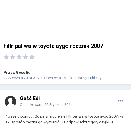
Filtr paliwa w toyota aygo rocznik 2007
Przez Gość Edi
22 Stycznia 2014
w
Silnik benzyna - silnik, osprzęt i układy
Gość Edi
Opublikowano
22 Stycznia 2014
Proszę o pomoc! Gdzie znajduje sie filtr paliwa w toyota aygo 2007 i w
jaki sposób można go wymienić. Za odpowiedzi z gory dziękuje.