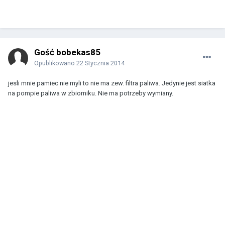
Gość bobekas85
Opublikowano
22 Stycznia 2014
jesli mnie pamiec nie myli to nie ma zew. filtra paliwa. Jedynie jest siatka
na pompie paliwa w zbiorniku. Nie ma potrzeby wymiany.