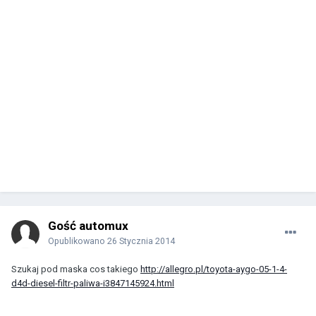
Gość automux
Opublikowano
26 Stycznia 2014
Szukaj pod maska cos takiego
http://allegro.pl/toyota-aygo-05-1-4-
d4d-diesel-filtr-paliwa-i3847145924.html