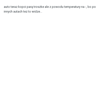
auto teraz kopci parą troszke ale z powodu temperatury na -, bo po
innych autach tez to widze...