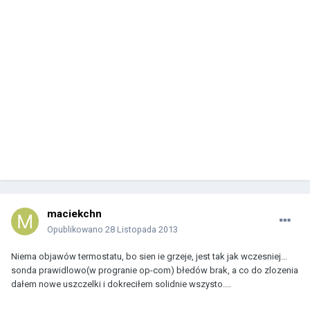
maciekchn
Opublikowano
28 Listopada 2013
Niema objawów termostatu, bo sien ie grzeje, jest tak jak wczesniej...
sonda prawidlowo(w progranie op-com) błedów brak, a co do zlozenia
dałem nowe uszczelki i dokreciłem solidnie wszysto....