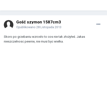
Gość szymon 1587cm3
Opublikowano
28 Listopada 2013
Skoro po grzebaniu wzrosło to cos nie tak złożyłeś. Jakas
nieszczelnosc pewnie, nie musi byc wielka.