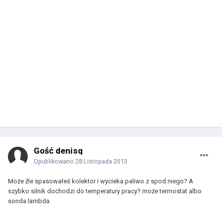
Gość denisq
Opublikowano
28 Listopada 2013
Może źle spasowałeś kolektor i wycieka paliwo z spod niego? A
szybko silnik dochodzi do temperatury pracy? może termostat albo
sonda lambda.