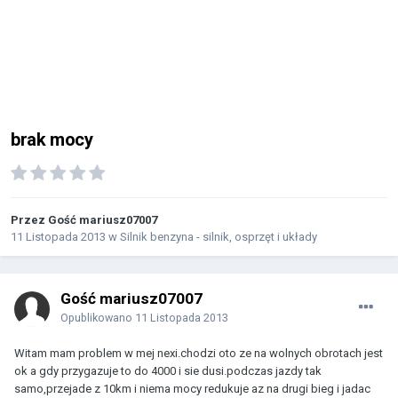
brak mocy
Przez Gość mariusz07007
11 Listopada 2013
w
Silnik benzyna - silnik, osprzęt i układy
Gość mariusz07007
Opublikowano
11 Listopada 2013
Witam mam problem w mej nexi.chodzi oto ze na wolnych obrotach jest
ok a gdy przygazuje to do 4000 i sie dusi.podczas jazdy tak
samo,przejade z 10km i niema mocy redukuje az na drugi bieg i jadac