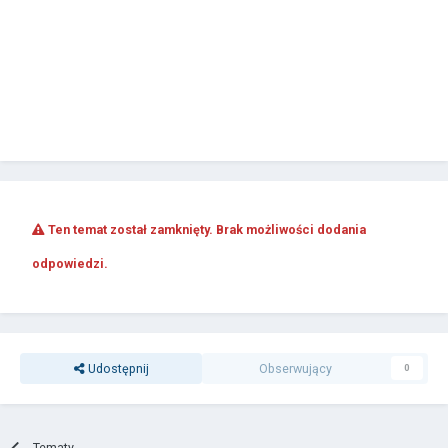
Ten temat został zamknięty. Brak możliwości dodania
odpowiedzi.
Udostępnij
Obserwujący
0
Tematy