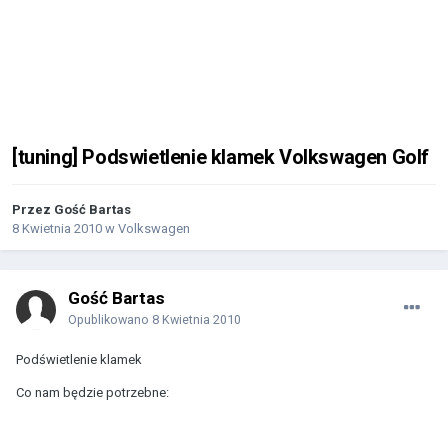
[tuning] Podswietlenie klamek Volkswagen Golf
Przez Gość Bartas
8 Kwietnia 2010
w
Volkswagen
Gość Bartas
Opublikowano
8 Kwietnia 2010
Podświetlenie klamek
Co nam będzie potrzebne: