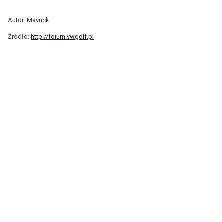
Autor: Mavrick
Źródło:
http://forum.vwgolf.pl