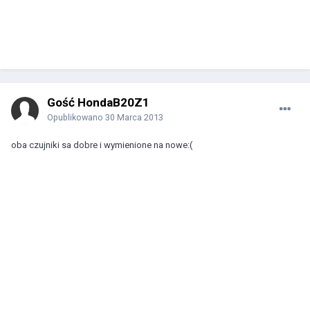
Gość HondaB20Z1
Opublikowano
30 Marca 2013
oba czujniki sa dobre i wymienione na nowe:(