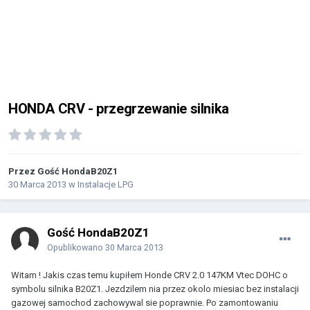
HONDA CRV - przegrzewanie silnika
Przez Gość HondaB20Z1
30 Marca 2013
w
Instalacje LPG
Gość HondaB20Z1
Opublikowano
30 Marca 2013
Witam ! Jakis czas temu kupiłem Honde CRV 2.0 147KM Vtec DOHC o
symbolu silnika B20Z1. Jezdzilem nia przez okolo miesiac bez instalacji
gazowej samochod zachowywal sie poprawnie. Po zamontowaniu