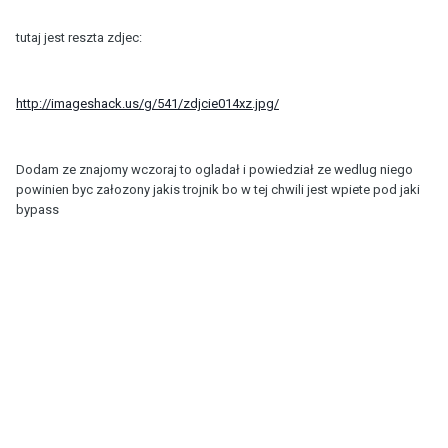
tutaj jest reszta zdjec:
http://imageshack.us/g/541/zdjcie014xz.jpg/
Dodam ze znajomy wczoraj to ogladał i powiedział ze wedlug niego
powinien byc załozony jakis trojnik bo w tej chwili jest wpiete pod jaki
bypass