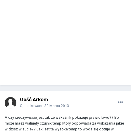
Gość Arkom
Opublikowano
30 Marca 2013
A czy rzeczywiście jest tak że wskaźnik pokazuje prawidłowo?? Bo
może masz walnięty czujnik temp który odpowiada za wskazania jakie
widzisz w aucie?? Jak jest ta wysoka temp to woda się gotuje w