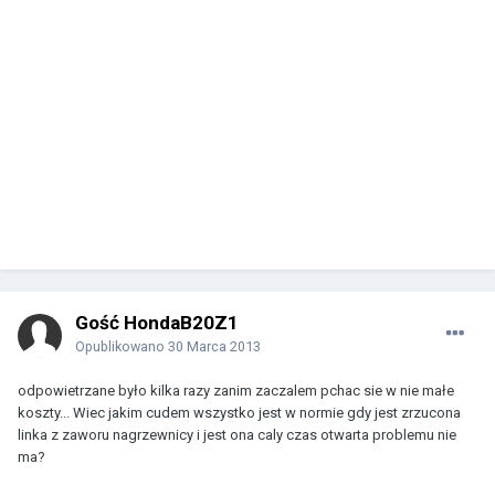
Gość HondaB20Z1
Opublikowano
30 Marca 2013
odpowietrzane było kilka razy zanim zaczalem pchac sie w nie małe
koszty... Wiec jakim cudem wszystko jest w normie gdy jest zrzucona
linka z zaworu nagrzewnicy i jest ona caly czas otwarta problemu nie
ma?