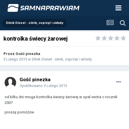
Silnik Diesel - silnik, osprzęt i układy
kontrolka świecy żarowej
Przez Gość pinezka
3 Lutego 2013
w
Silnik Diesel - silnik, osprzęt i układy
Gość pinezka
Opublikowano
3 Lutego 2013
od kilku dni mruga kontrolka świecy żarowej w opel vectra c rocznik
2007
proszę pomóżcie