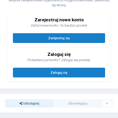
Jedynie zarejestrowani użytkownicy mogą komentować zawartość
tej strony.
Zarejestruj nowe konto
Załóż nowe konto. To bardzo proste!
Zarejestruj się
Zaloguj się
Posiadasz już konto? Zaloguj się poniżej.
Zaloguj się
Udostępnij
Obserwujący
0