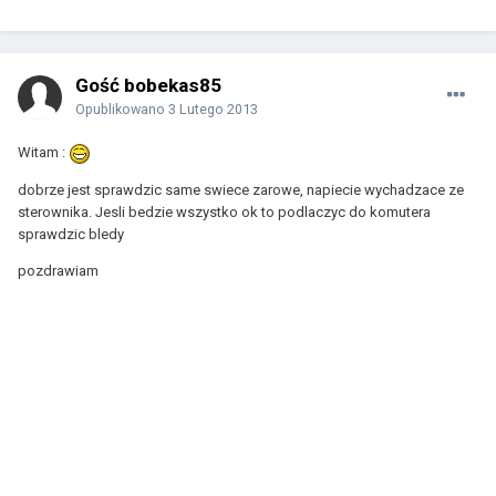
Gość bobekas85
Opublikowano
3 Lutego 2013
Witam :
dobrze jest sprawdzic same swiece zarowe, napiecie wychadzace ze
sterownika. Jesli bedzie wszystko ok to podlaczyc do komutera
sprawdzic bledy
pozdrawiam