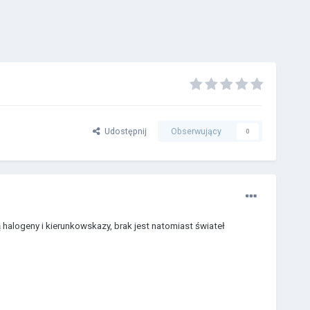
Udostępnij
Obserwujący
0
 halogeny i kierunkowskazy, brak jest natomiast świateł