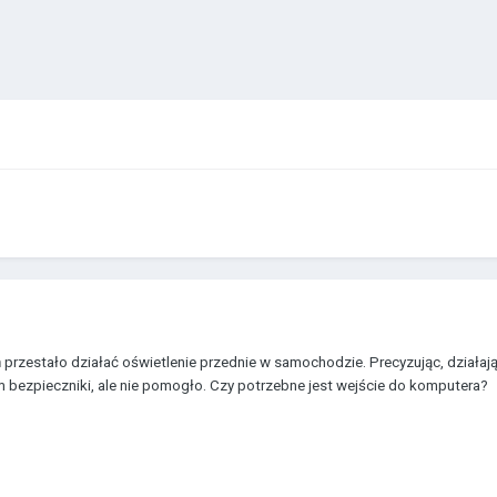
 przestało działać oświetlenie przednie w samochodzie. Precyzując, działają
m bezpieczniki, ale nie pomogło. Czy potrzebne jest wejście do komputera?