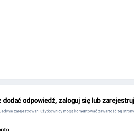
z dodać odpowiedź, zaloguj się lub zarejestru
Jedynie zarejestrowani użytkownicy mogą komentować zawartość tej strony
onto