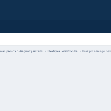
wać prośby o diagnozę usterki
Elektryka i elektronika
Brak przedniego ośw