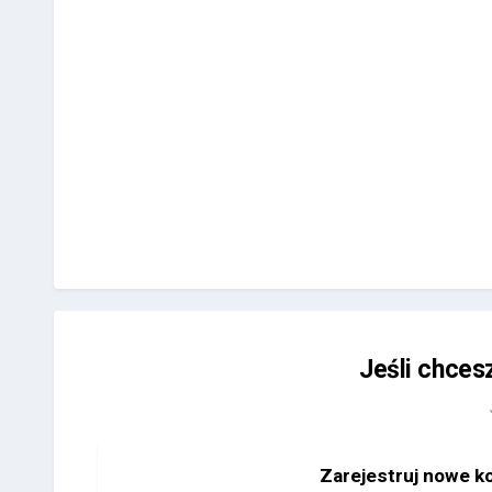
Jeśli chces
Zarejestruj nowe k