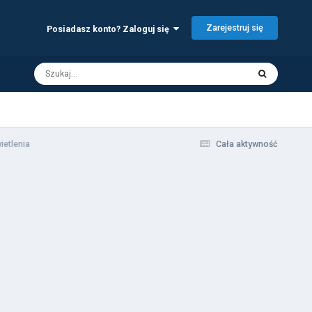
Zarejestruj się
Posiadasz konto? Zaloguj się
ietlenia
Cała aktywność