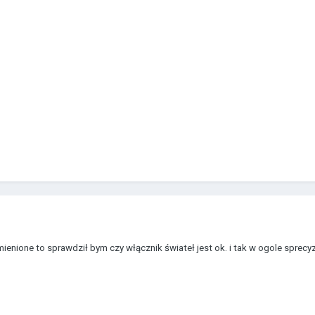
ienione to sprawdził bym czy włącznik świateł jest ok. i tak w ogole sprecyzu