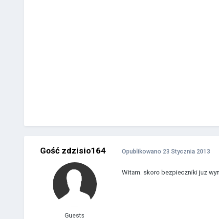
Gość zdzisio164
Opublikowano
23 Stycznia 2013
Witam. skoro bezpieczniki juz wym
Guests