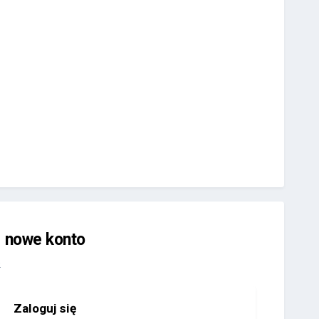
j nowe konto
.
Zaloguj się