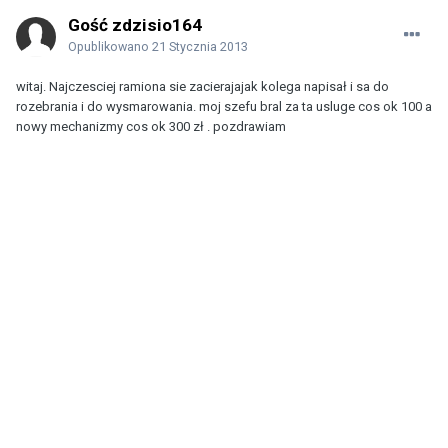
Gość zdzisio164
Opublikowano
21 Stycznia 2013
witaj. Najczesciej ramiona sie zacierajajak kolega napisał i sa do
rozebrania i do wysmarowania. moj szefu bral za ta usluge cos ok 100 a
nowy mechanizmy cos ok 300 zł . pozdrawiam