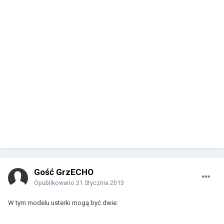
Gość GrzECHO
Opublikowano
21 Stycznia 2013
W tym modelu usterki mogą być dwie: