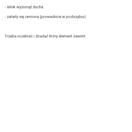
- silnik wyzionął ducha
- zatarły się ramiona (prowadnice w podszybiu)
Trzeba rozebrać i zbadać który element zawinił.