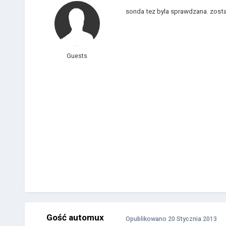
sonda tez byla sprawdzana. został 
Guests
Gość automux
Opublikowano
20 Stycznia 2013