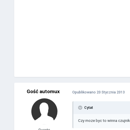
Gość automux
Opublikowano
20 Stycznia 2013
Cytat
Czy moze byc to winna czujnik
Guests