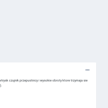
ysk czujnik przepustnicy i wysokie obroty ktore trzymaja sie
).