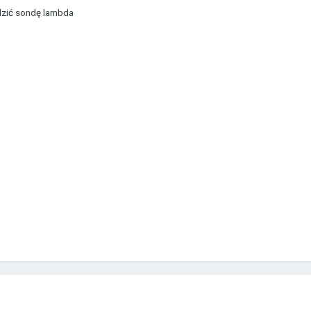
dzić sondę lambda