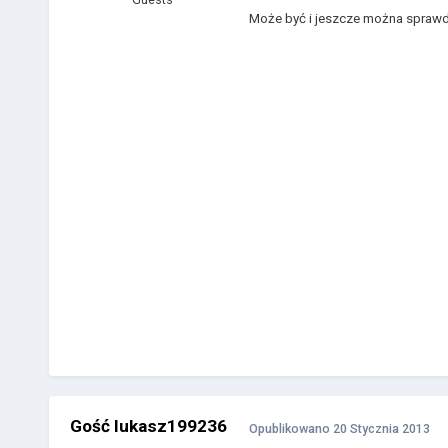
Może być i jeszcze można spraw
Gość lukasz199236
Opublikowano
20 Stycznia 2013