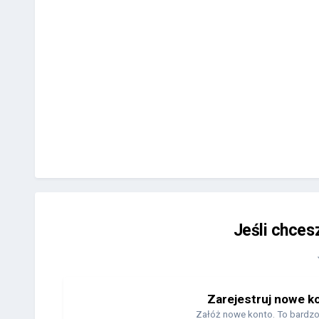
Jeśli chces
Zarejestruj nowe k
Załóż nowe konto. To bardzo