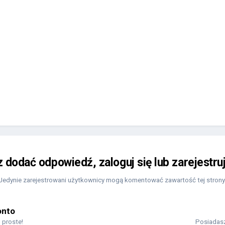
z dodać odpowiedź, zaloguj się lub zarejestru
Jedynie zarejestrowani użytkownicy mogą komentować zawartość tej strony
onto
 proste!
Posiadasz