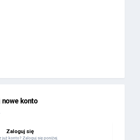
j nowe konto
.
Zaloguj się
 już konto? Zaloguj się poniżej.