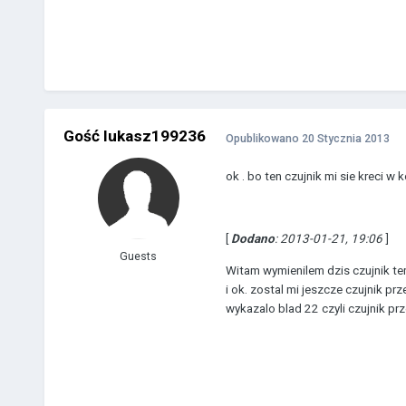
Gość lukasz199236
Opublikowano
20 Stycznia 2013
ok . bo ten czujnik mi sie kreci w 
[
Dodano
: 2013-01-21, 19:06
]
Guests
Witam wymienilem dzis czujnik te
i ok. zostal mi jeszcze czujnik 
wykazalo blad 22 czyli czujnik prz