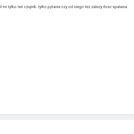
mi tylko ten czujnik. tylko pytanie czy od niego tez zalezy ilosc spalania