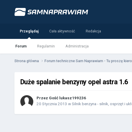
Przeglądaj
Cała aktywność
Redakcja
Forum
Regulamin
Administracja
Strona główna
Forum techniczne Sam Naprawiam - Tu proszę kiero
Duże spalanie benzyny opel astra 1.6
Przez Gość lukasz199236
20 Stycznia 2013
w
Silnik benzyna - silnik, osprzęt i uk