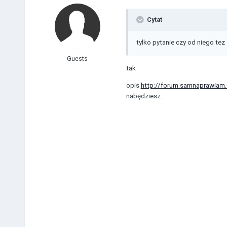
Cytat
tylko pytanie czy od niego tez 
Guests
tak
opis
http://forum.samnaprawiam.c
nabędziesz.