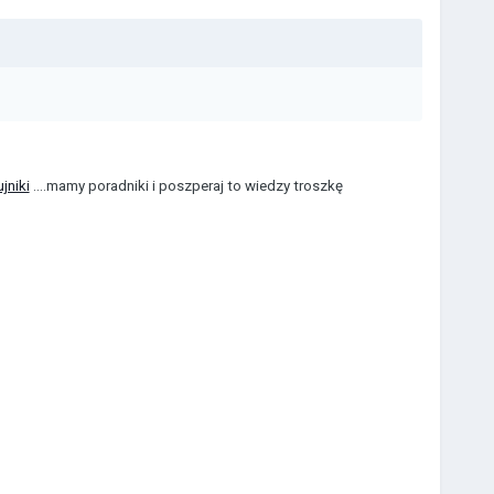
jniki
....mamy poradniki i poszperaj to wiedzy troszkę